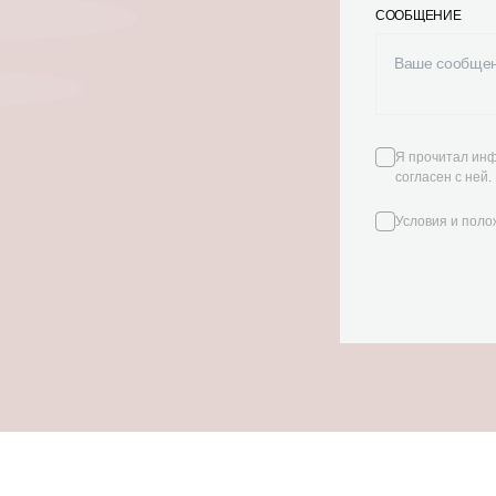
СООБЩЕНИЕ
Я прочитал инф
согласен с ней.
Условия и пол