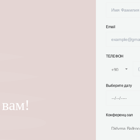
Email
ТЕЛЕФОН
Выберите дату
вам!
Конференц-зал