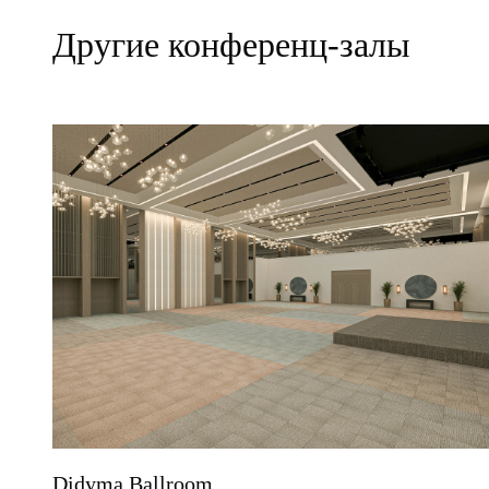
Другие конференц-залы
Didyma Ballroom