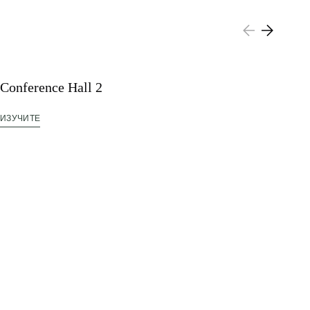
Conference Hall 2
ИЗУЧИТЕ
Mi
ИЗ