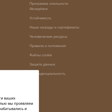
Программа лояльности
Akrasphere
Устойчивость
Наши награды и сертификаты
Человеческие ресурсы
Правила и положения
Файлы cookie
Защита данных
Конфиденциальность