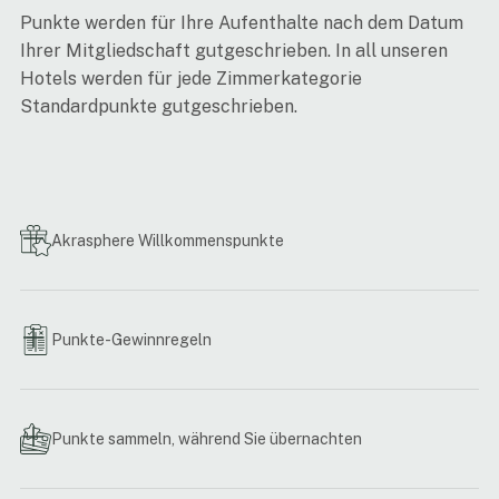
Punkte werden für Ihre Aufenthalte nach dem Datum
Ihrer Mitgliedschaft gutgeschrieben. In all unseren
Hotels werden für jede Zimmerkategorie
Standardpunkte gutgeschrieben.
Akrasphere Willkommenspunkte
1000 Bonuspunkte als Geschenk zu Ihrer ersten
Mitgliedschaft!
Punkte-Gewinnregeln
Punkte sammeln, während Sie übernachten