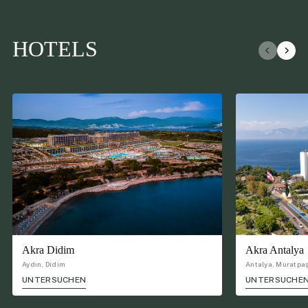
HOTELS
Akra Didim
Akra Antalya
Aydın, Didim
Antalya, Muratpa
UNTERSUCHEN
UNTERSUCHE