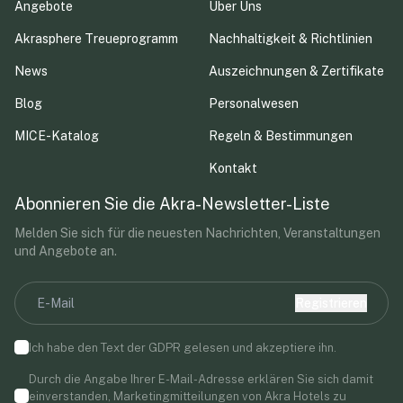
Angebote
Über Uns
Akrasphere Treueprogramm
Nachhaltigkeit & Richtlinien
News
Auszeichnungen & Zertifikate
Blog
Personalwesen
MICE-Katalog
Regeln & Bestimmungen
Kontakt
Abonnieren Sie die Akra-Newsletter-Liste
Melden Sie sich für die neuesten Nachrichten, Veranstaltungen
und Angebote an.
Registrieren
Ich habe den Text der
GDPR
gelesen und akzeptiere ihn.
Durch die Angabe Ihrer E-Mail-Adresse erklären Sie sich damit
einverstanden, Marketingmitteilungen von Akra Hotels zu