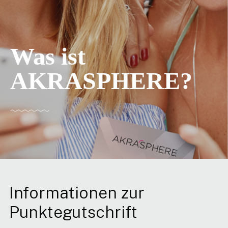
Was ist
AKRASPHERE?
Informationen zur
Punktegutschrift