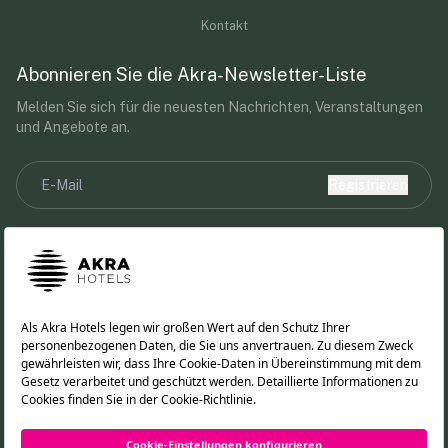
Kontakt
Abonnieren Sie die Akra-Newsletter-Liste
Melden Sie sich für die neuesten Nachrichten, Veranstaltungen
und Angebote an.
Registrieren
Ich habe den Text der
GDPR
gelesen und akzeptiere ihn.
Durch die Angabe Ihrer E-Mail-Adresse erklären Sie sich damit
einverstanden, Marketingmitteilungen von Akra Hotels zu
erhalten.
Folgen Sie uns!