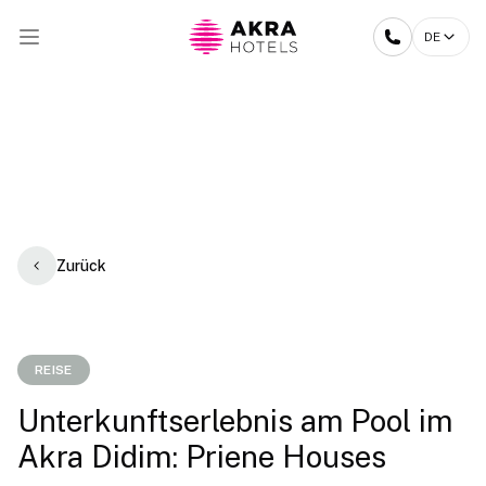
DE
Zurück
REISE
Unterkunftserlebnis am Pool im
Akra Didim: Priene Houses