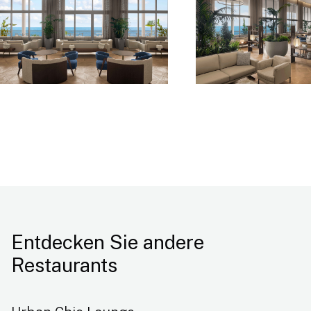
Entdecken Sie andere
Restaurants