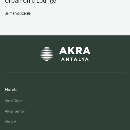
Urban Chic Lounge
UNTERSUCHEN
Hotels
Akra Didim
Akra Kemer
Akra V