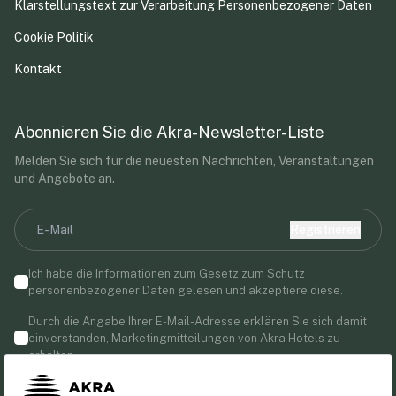
Klarstellungstext zur Verarbeitung Personenbezogener Daten
Cookie Politik
Kontakt
Abonnieren Sie die Akra-Newsletter-Liste
Melden Sie sich für die neuesten Nachrichten, Veranstaltungen
und Angebote an.
Registrieren
Ich habe die Informationen zum Gesetz zum Schutz
personenbezogener Daten gelesen und akzeptiere diese.
Durch die Angabe Ihrer E-Mail-Adresse erklären Sie sich damit
einverstanden, Marketingmitteilungen von Akra Hotels zu
erhalten.