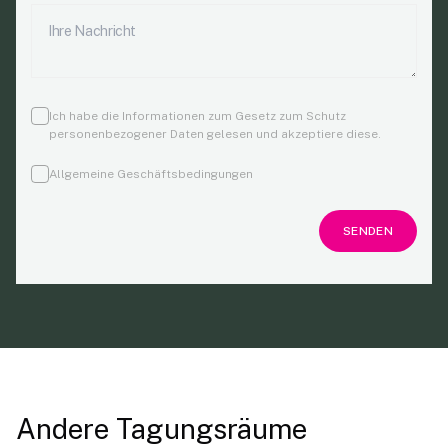
Ich habe die Informationen zum Gesetz zum Schutz
personenbezogener Daten gelesen und akzeptiere diese.
Allgemeine Geschäftsbedingungen
SENDEN
Andere Tagungsräume