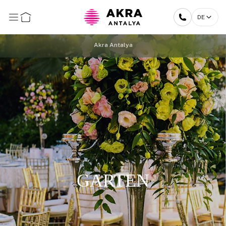
DE
Akra Antalya
GARTEN