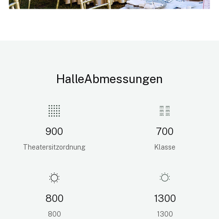
HalleAbmessungen
900
700
Theatersitzordnung
Klasse
800
1300
800
1300