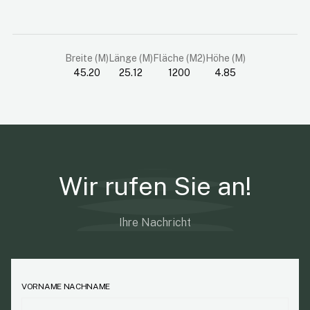
Breite (M)
Länge (M)
Fläche (M2)
Höhe (M)
45.20
25.12
1200
4.85
Wir rufen Sie an!
Ihre Nachricht
VORNAME NACHNAME