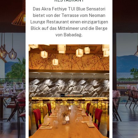
Das Akra Fethiye TUI Blue Sensatori
bietet von der Terrasse vom Neoman
Lounge Restaurant einen einzigartigen
Blick auf das Mittelmeer und die Berge
von Babadağ.