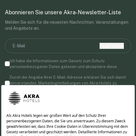
Abonnieren Sie unsere Akra-Newsletter-Liste
Melden Sie sich für die neuesten Nachrichten, Veranstaltungen
und Angebote an.
Registrieren
Ich habe die Informationen zum Gesetz zum Schutz
personenbezogener Daten gelesen und akzeptiere diese.
Durch die Angabe Ihrer E-Mail-Adresse erklären Sie sich damit
einverstanden, Marketingmitteilungen von Akra Hotels zu
erhalten.
Folgen Sie uns!
TR