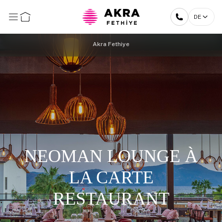
DE
Akra Fethiye
NEOMAN LOUNGE À
LA CARTE
RESTAURANT