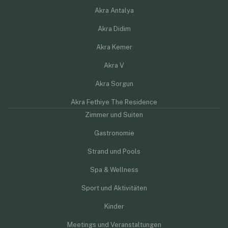
Akra Antalya
Akra Didim
Akra Kemer
Akra V
Akra Sorgun
Akra Fethiye The Residence
Zimmer und Suiten
Gastronomie
Strand und Pools
Spa & Wellness
Sport und Aktivitäten
Kinder
Meetings und Veranstaltungen