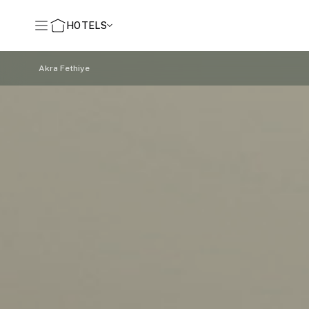
HOTELS
Akra Fethiye