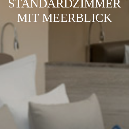
STANDARDZIMMER
MIT MEERBLICK