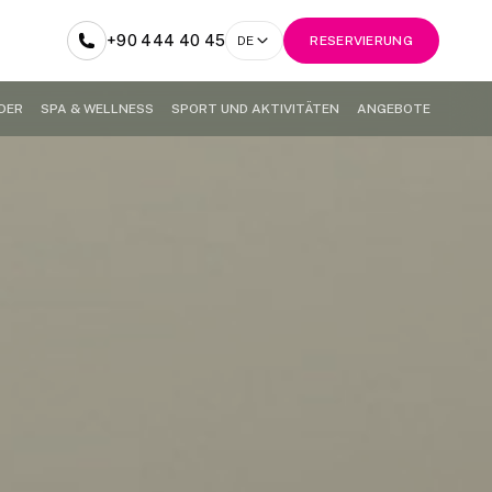
+90 444 40 45
DE
RESERVIERUNG
DER
SPA & WELLNESS
SPORT UND AKTIVITÄTEN
ANGEBOTE