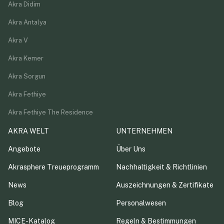
Akra Didim
Akra Antalya
Akra V
Akra Kemer
Akra Sorgun
Akra Fethiye
Akra Fethiye The Residence
AKRA WELT
UNTERNEHMEN
Angebote
Über Uns
Akrasphere Treueprogramm
Nachhaltigkeit & Richtlinien
News
Auszeichnungen & Zertifikate
Blog
Personalwesen
MICE-Katalog
Regeln & Bestimmungen