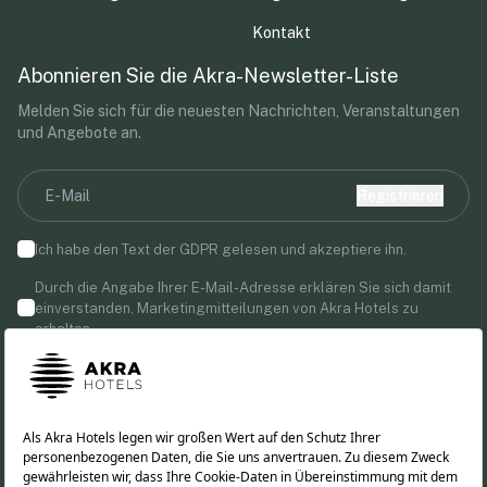
Kontakt
Abonnieren Sie die Akra-Newsletter-Liste
Melden Sie sich für die neuesten Nachrichten, Veranstaltungen
und Angebote an.
Registrieren
Ich habe den Text der
GDPR
gelesen und akzeptiere ihn.
Durch die Angabe Ihrer E-Mail-Adresse erklären Sie sich damit
einverstanden, Marketingmitteilungen von Akra Hotels zu
erhalten.
Folgen Sie uns!
TR