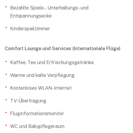
Bezahlte Spiele-, Unterhaltungs- und
Entspannungsecke
Kinderspielzimmer
Comfort Lounge und Services (Internationale Flüge)
Kaffee, Tee und Erfrischungsgetränke
Warme und kalte Verpflegung
Kostenloses WLAN-Internet
TV-Übertragung
Fluginformationsmonitor
WC und Babypflegeraum