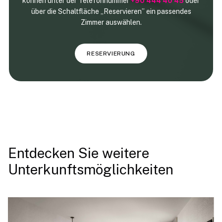
können unter der Telefonnummer
+90 444 40 45
oder
über die Schaltfläche „Reservieren” ein passendes
Zimmer auswählen.
RESERVIERUNG
Entdecken Sie weitere
Unterkunftsmöglichkeiten