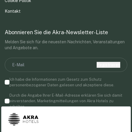
Cookie Politik
Kontakt
Abonnieren Sie die Akra-Newsletter-Liste
Melden Sie sich für die neuesten Nachrichten, Veranstaltungen
und Angebote an.
Registrieren
Ich habe die Informationen zum Gesetz zum Schutz
personenbezogener Daten gelesen und akzeptiere diese.
Durch die Angabe Ihrer E-Mail-Adresse erklären Sie sich damit
einverstanden, Marketingmitteilungen von Akra Hotels zu
erhalten.
Folgen Sie uns!