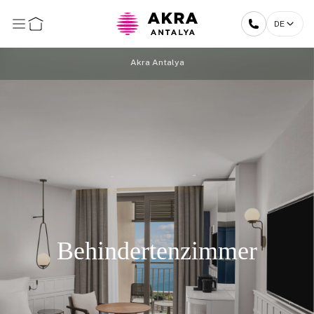
DE
Akra Antalya
Behindertenzimmer