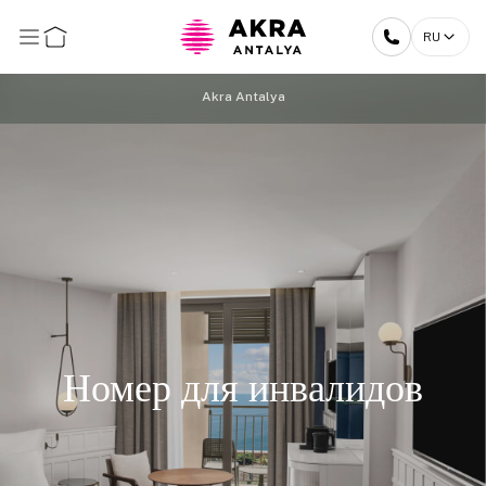
RU
Akra Antalya
Номер для инвалидов