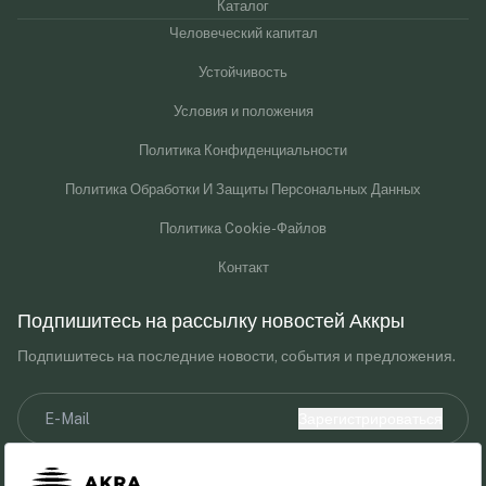
Каталог
Человеческий капитал
Устойчивость
Условия и положения
Политика Конфиденциальности
Политика Обработки И Защиты Персональных Данных
Политика Cookie-Файлов
Контакт
Подпишитесь на рассылку новостей Аккры
Подпишитесь на последние новости, события и предложения.
Зарегистрироваться
Я прочитал(а) и принимаю уведомление о Законе о защите