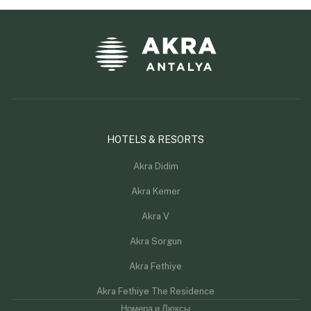
HOTELS & RESORTS
Akra Didim
Akra Kemer
Akra V
Akra Sorgun
Akra Fethiye
Akra Fethiye The Residence
Номера и Люксы