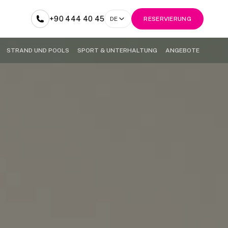
+90 444 40 45
DE
RESERVIERUNG
STRAND UND POOLS
SPORT & UNTERHALTUNG
ANGEBOTE