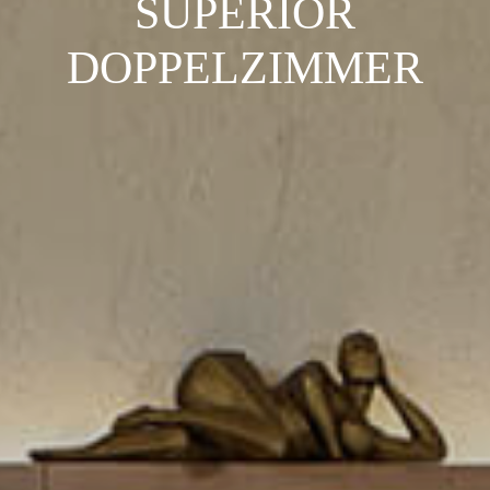
SUPERIOR
DOPPELZIMMER