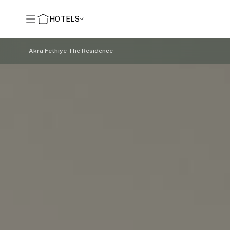
HOTELS
Akra Fethiye The Residence