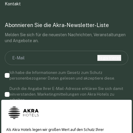
Kontakt
Abonnieren Sie die Akra-Newsletter-Liste
Melden Sie sich für die neuesten Nachrichten, Veranstaltungen
und Angebote an.
Registrieren
Ich habe die Informationen zum Gesetz zum Schutz
personenbezogener Daten gelesen und akzeptiere diese.
Durch die Angabe Ihrer E-Mail-Adresse erklären Sie sich damit
einverstanden, Marketingmitteilungen von Akra Hotels zu
erhalten.
Folgen Sie uns!