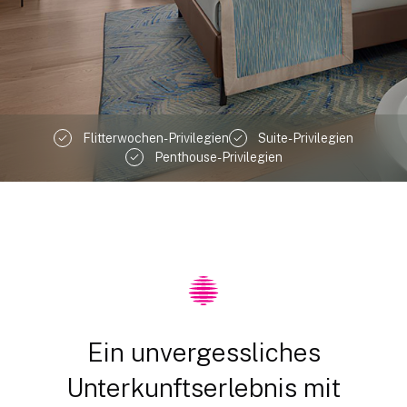
Flitterwochen-Privilegien
Suite-Privilegien
Penthouse-Privilegien
Ein unvergessliches
Unterkunftserlebnis mit