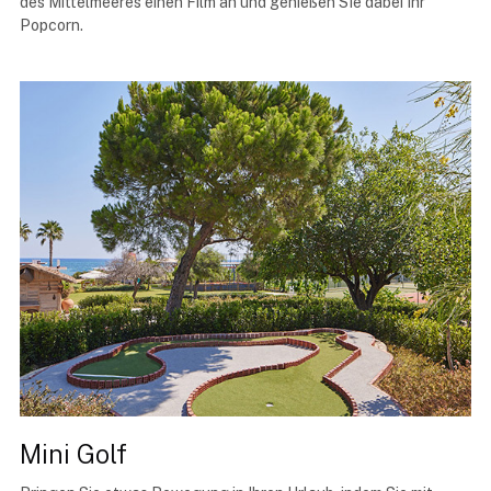
des Mittelmeeres einen Film an und genießen SIe dabei Ihr
Popcorn.
Mini Golf