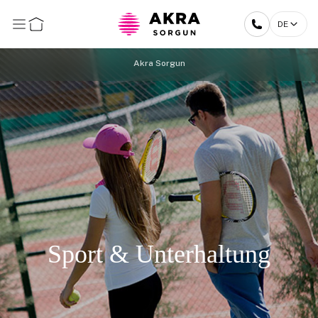
DE
Akra Sorgun
Sport & Unterhaltung