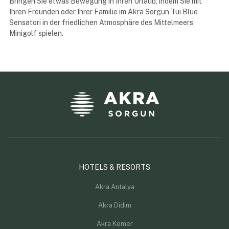
Bringen Sie etwas Bewegung in Ihren Urlaub, indem Sie mit
Ihren Freunden oder Ihrer Familie im Akra Sorgun Tui Blue
Sensatori in der friedlichen Atmosphäre des Mittelmeers
Minigolf spielen.
HOTELS & RESORTS
Akra Antalya
Akra Didim
Akra Kemer