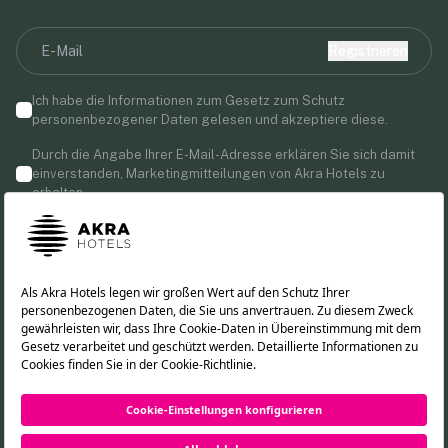
Registrieren
Ich habe die Informationen zum Gesetz zum Schutz
personenbezogener Daten gelesen und akzeptiere diese.
Durch die Angabe Ihrer E-Mail-Adresse erklären Sie sich damit
einverstanden, Marketingmitteilungen von Akra Hotels zu
erhalten.
Folgen Sie uns!
TR
EN
RU
DE
©2026 Akra Hotels. Alle Rechte vorbehalten.