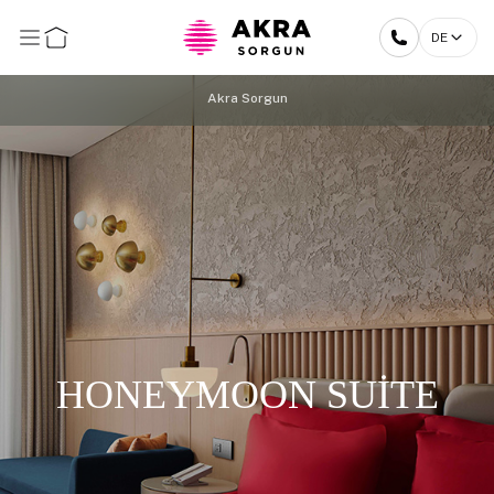
DE
Akra Sorgun
HONEYMOON SUİTE