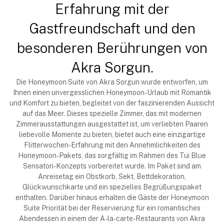
Erfahrung mit der
Gastfreundschaft und den
besonderen Ber
ührungen von
Akra Sorgun.
Die Honeymoon Suite von Akra Sorgun wurde entworfen, um
Ihnen einen unvergesslichen Honeymoon-Urlaub mit Romantik
und Komfort zu bieten, begleitet von der faszinierenden Aussicht
auf das Meer. Dieses spezielle Zimmer, das mit modernen
Zimmerausstattungen ausgestattet ist, um verliebten Paaren
liebevolle Momente zu bieten, bietet auch eine einzigartige
Flitterwochen-Erfahrung mit den Annehmlichkeiten des
Honeymoon-Pakets, das sorgfältig im Rahmen des Tui Blue
Sensatori-Konzepts vorbereitet wurde. Im Paket sind am
Anreisetag ein Obstkorb, Sekt, Bettdekoration,
Glückwunschkarte und ein spezielles Begrüßungspaket
enthalten. Darüber hinaus erhalten die Gäste der Honeymoon
Suite Priorität bei der Reservierung für ein romantisches
Abendessen in einem der A-la-carte-Restaurants von Akra