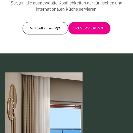
Sorgun, die ausgewählte Köstlichkeiten der türkischen und
internationalen Küche servieren.
Virtuelle Tour
RESERVIERUNG