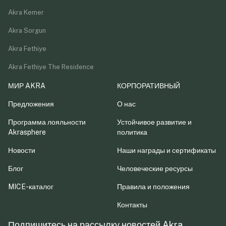
Akra Kemer
Akra Sorgun
Akra Fethiye
Akra Fethiye The Residence
МИР AKRA
КОРПОРАТИВНЫЙ
Предложения
О нас
Программа лояльности
Устойчивое развитие и
Akrasphere
политика
Новости
Наши награды и сертификаты
Блог
Человеческие ресурсы
MICE-каталог
Правила и положения
Контакты
Подпишитесь на рассылку новостей Akra