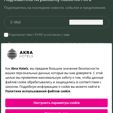
Подпишитесь на последние новости, события и предложения.
Зарегистрироваться
Я прочитал текст KVKK и согласен с ним.
Предоставляя свой адрес электронной почты, вы соглашаетесь
получать маркетинговые сообщения от Akra Hotels.
Следите за нами!
TR
EN
DE
RU
Файлы cookie
Защита данных
Конфиденциальность
©2026 Akra Hotels. Все права защищены.