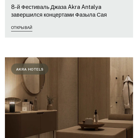
8-й Фестиваль Джаза Akra Antalya
завершился концертами Фазыла Сая
ОТКРЫВАЙ
AKRA HOTELS