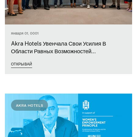
января 01, 0001
Akra Hotels Увенчала Свои Усилия В
Области Равных Возможностей
Сертификатом Fem От Kagıder
ОТКРЫВАЙ
AKRA HOTELS