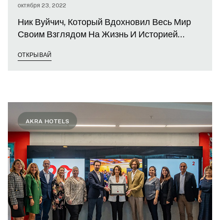
октября 23, 2022
Ник Вуйчич, Который Вдохновил Весь Мир
Своим Взглядом На Жизнь И Историей
Успеха, Выбрал Akra
ОТКРЫВАЙ
AKRA HOTELS