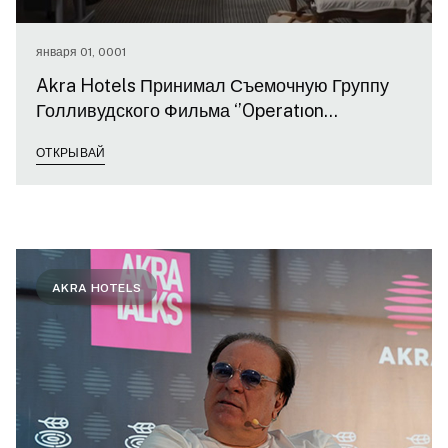
января 01, 0001
Akra Hotels Принимал Съемочную Группу
Голливудского Фильма ‘’Operatıon
Fortune’’(Операция Фортуна)
ОТКРЫВАЙ
AKRA HOTELS