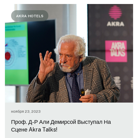
AKRA HOTELS
ноября 23, 2023
Проф. Д-Р Али Демирсой Выступал На
Сцене Akra Talks!