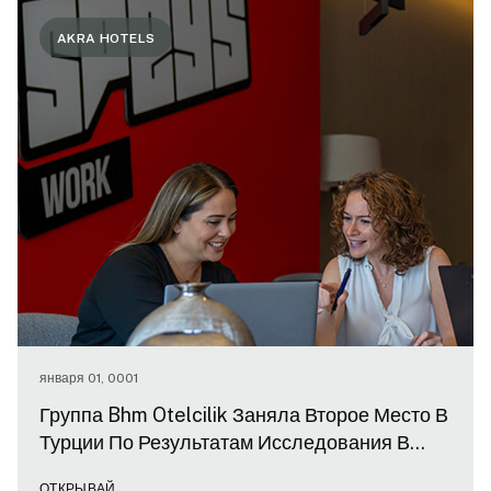
AKRA HOTELS
января 01, 0001
Группа Bhm Otelcilik Заняла Второе Место В
Турции По Результатам Исследования В
Номинации ‘’Best Workplaces For Women’’
ОТКРЫВАЙ