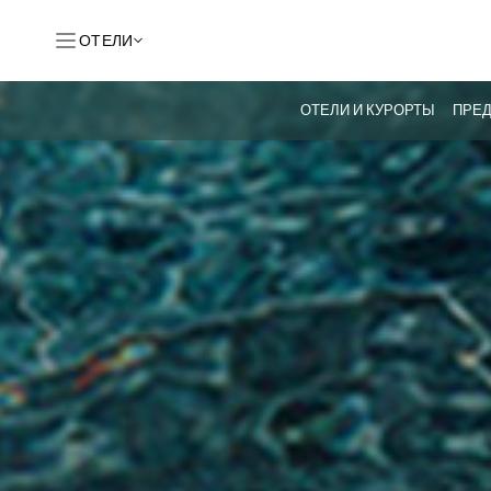
ОТЕЛИ
ОТЕЛИ И КУРОРТЫ
ПРЕ