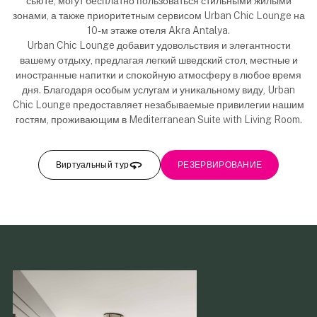
сьюте, могут бесплатно пользоваться стильными жилыми
зонами, а также приоритетным сервисом Urban Chic Lounge на
10-м этаже отеля Akra Antalya.
Urban Chic Lounge добавит удовольствия и элегантности
вашему отдыху, предлагая легкий шведский стол, местные и
иностранные напитки и спокойную атмосферу в любое время
дня. Благодаря особым услугам и уникальному виду, Urban
Chic Lounge предоставляет незабываемые привилегии нашим
гостям, проживающим в Mediterranean Suite with Living Room.
Виртуальный тур
РЕЗЕРВИРОВАНИЕ