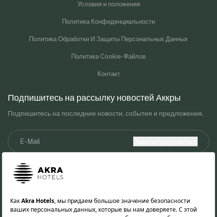
Условия и положения
Политика Конфиденциальности
Политика Обработки И Защиты Персональных Данных
Политика Cookie-Файлов
Контакт
Подпишитесь на рассылку новостей Аккры
Подпишитесь на последние новости, события и предложения.
Зарегистрироваться
Я прочитал(а) и принимаю уведомление о Законе о защите
персональных данных.
Предоставляя свой адрес электронной почты, вы соглашаетесь
получать маркетинговые сообщения от Akra Hotels.