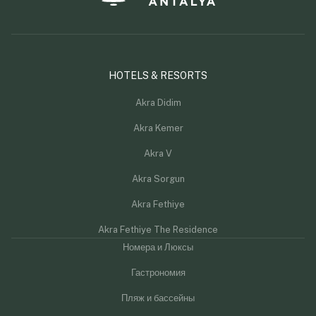
HOTELS & RESORTS
Akra Didim
Akra Kemer
Akra V
Akra Sorgun
Akra Fethiye
Akra Fethiye The Residence
Номера и Люксы
Гастрономия
Пляж и бассейны