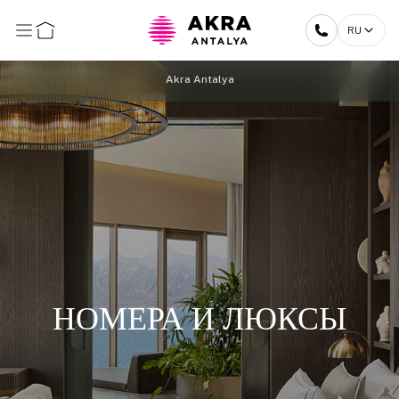
RU
Akra Antalya
НОМЕРА И ЛЮКСЫ