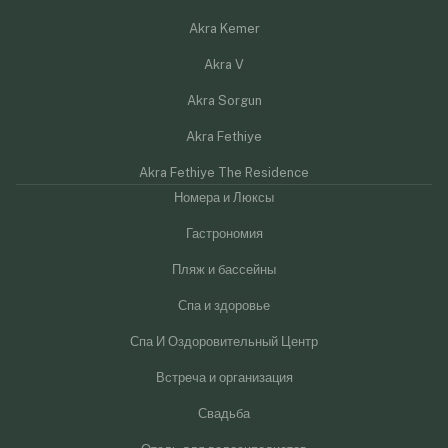
Akra Kemer
Akra V
Akra Sorgun
Akra Fethiye
Akra Fethiye The Residence
Номера и Люксы
Гастрономия
Пляж и бассейны
Спа и здоровье
Спа И Оздоровительный Центр
Встреча и организация
Свадьба