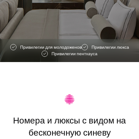
Привилегии для молодоженов
Привилегии люкса
Привилегии пентхауса
Номера и люксы с видом на
бесконечную синеву