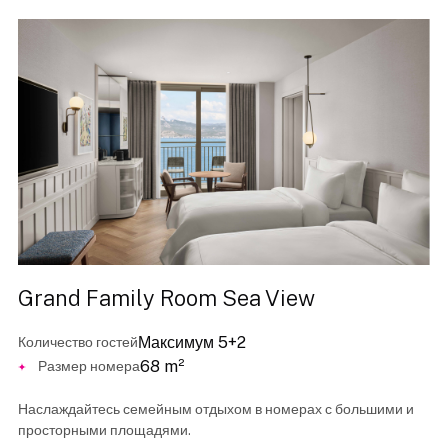
Grand Family Room Sea View
Максимум 5+2
Количество гостей
68 m²
Размер номера
Наслаждайтесь семейным отдыхом в номерах с большими и
просторными площадями.