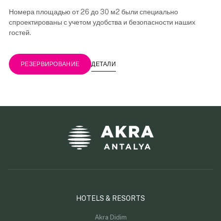
Номера площадью от 26 до 30 м2 были специально
спроектированы с учетом удобства и безопасности наших
гостей.
ДЕТАЛИ
РЕЗЕРВИРОВАНИЕ
HOTELS & RESORTS
Akra Didim