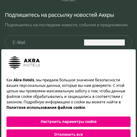
Подпишитесь на рассылку новостей Аккры
Подпишитесь на последние новости, события и предложения.
Зарегистрироваться
Я прочитал(а) и принимаю уведомление о Законе о защите
персональных данных.
Предоставляя свой адрес электронной почты, вы соглашаетесь
получать маркетинговые сообщения от Akra Hotels.
Следите за нами!
TR
EN
DE