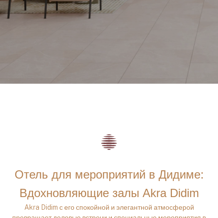
Отель для мероприятий в Дидиме:
Вдохновляющие залы Akra Didim
Akra Didim с его спокойной и элегантной атмосферой
превращает деловые встречи и специальные мероприятия в