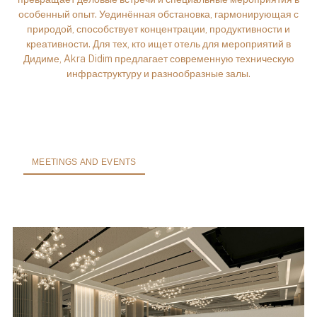
особенный опыт. Уединённая обстановка, гармонирующая с
природой, способствует концентрации, продуктивности и
креативности. Для тех, кто ищет отель для мероприятий в
Дидиме, Akra Didim предлагает современную техническую
инфраструктуру и разнообразные залы.
MEETINGS AND EVENTS