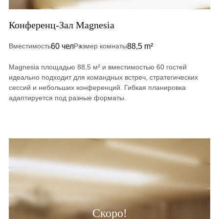
Конференц-Зал Magnesia
60 чел
88,5 m²
Вместимость
Размер комнаты
Magnesia площадью 88,5 м² и вместимостью 60 гостей
идеально подходит для командных встреч, стратегических
сессий и небольших конференций. Гибкая планировка
адаптируется под разные форматы.
Скоро!