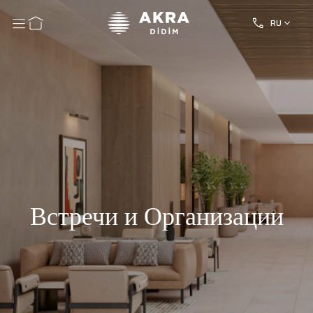
RU
Встречи и Организации