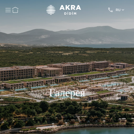
RU
Галерея