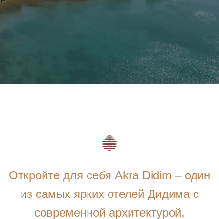
Откройте для себя Akra Didim – один
из самых ярких отелей Дидима с
современной архитектурой,