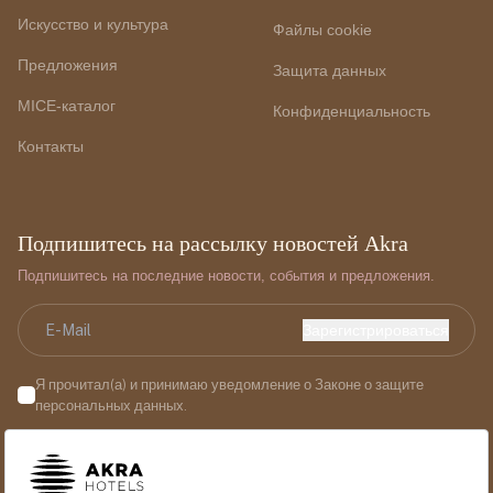
Искусство и культура
Файлы cookie
Предложения
Защита данных
MICE-каталог
Конфиденциальность
Контакты
Подпишитесь на рассылку новостей Akra
Подпишитесь на последние новости, события и предложения.
Зарегистрироваться
Я прочитал(а) и принимаю уведомление о Законе о защите
персональных данных.
Я прочитал(а) и принимаю уведомление о Законе о защите
персональных данных.