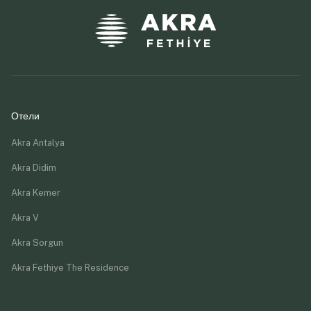
Отели
Akra Antalya
Akra Didim
Akra Kemer
Akra V
Akra Sorgun
Akra Fethiye The Residence