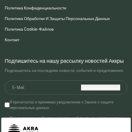
Политика Конфиденциальности
Политика Обработки И Защиты Персональных Данных
Политика Cookie-Файлов
Контакт
Подпишитесь на нашу рассылку новостей Аккры
Подпишитесь на последние новости, события и предложения.
Зарегистрироваться
Я прочитал(а) и принимаю уведомление о Законе о защите
персональных данных.
Предоставляя свой адрес электронной почты, вы соглашаетесь
получать маркетинговые сообщения от Akra Hotels.