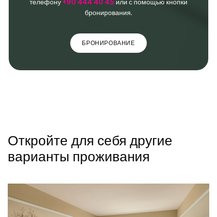
телефону
+90 444 40 45
или с помощью кнопки
бронирования.
БРОНИРОВАНИЕ
Откройте для себя другие
варианты проживания