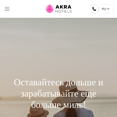
RU
Оставайтесь дольше и
зарабатывайте еще
больше миль!