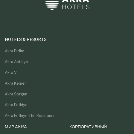
HOTELS & RESORTS
Akra Didim
Akra Antalya
Akra V
Akra Kemer
Akra Sorgun
Akra Fethiye
Akra Fethiye The Residence
МИР AKRA
КОРПОРАТИВНЫЙ