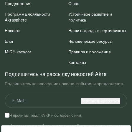
Предложения
О нас
Программа лояльности
Устойчивое развитие и
Akrasphere
политика
Новости
Наши награды и сертификаты
Блог
Человеческие ресурсы
MICE-каталог
Правила и положения
Контакты
Подпишитесь на рассылку новостей Akra
Подпишитесь на последние новости, события и предложения.
Зарегистрироваться
Я прочитал текст KVKK и согласен с ним.
Предоставляя свой адрес электронной почты, вы соглашаетесь
получать маркетинговые сообщения от Akra Hotels.