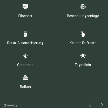
Flipchart
Beschallungsanlage
Raum-Automatisierung
Kellner-Ruftaste
Garderobe
Tageslicht
Balkon
01
02