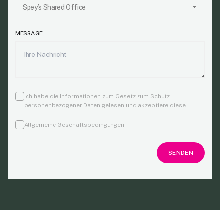
MESSAGE
Ich habe die Informationen zum Gesetz zum Schutz
personenbezogener Daten gelesen und akzeptiere diese.
Allgemeine Geschäftsbedingungen
SENDEN