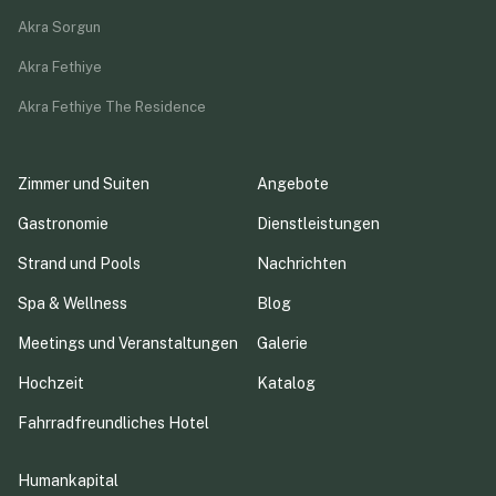
Akra Sorgun
Akra Fethiye
Akra Fethiye The Residence
Zimmer und Suiten
Angebote
Gastronomie
Dienstleistungen
Strand und Pools
Nachrichten
Spa & Wellness
Blog
Meetings und Veranstaltungen
Galerie
Hochzeit
Katalog
Fahrradfreundliches Hotel
Humankapital