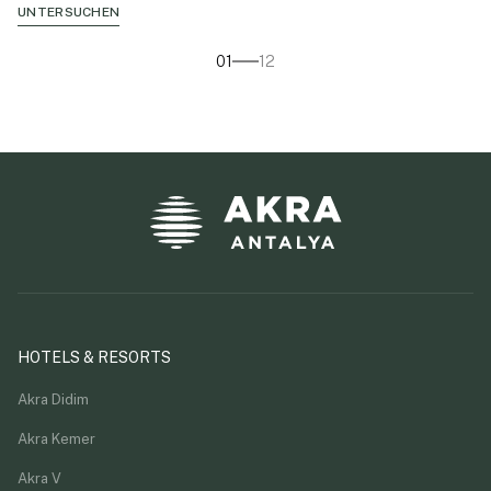
UNTERSUCHEN
01
12
HOTELS & RESORTS
Akra Didim
Akra Kemer
Akra V