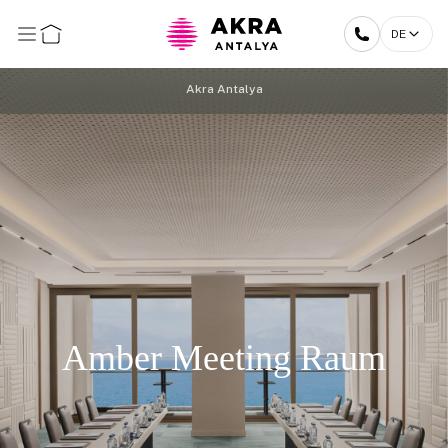
DE
Akra Antalya
Amber Meeting Raum