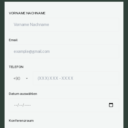
VORNAME NACHNAME
Email
TELEFON
Datum auswählen
Konferenzraum