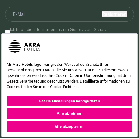
Registrieren
Ich habe die Informationen zum Gesetz zum Schutz
personenbezogener Daten gelesen und akzeptiere diese.
Durch die Angabe Ihrer E-Mail-Adresse erklären Sie sich damit
einverstanden, Marketingmitteilungen von Akra Hotels zu
erhalten.
Folgen Sie uns!
TR
EN
RU
DE
RESERVIERUNG
©2026 Akra Hotels. Alle Rechte vorbehalten.