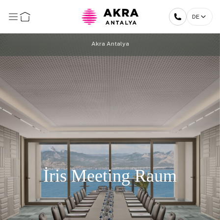
DE
Akra Antalya
İris Meeting Raum