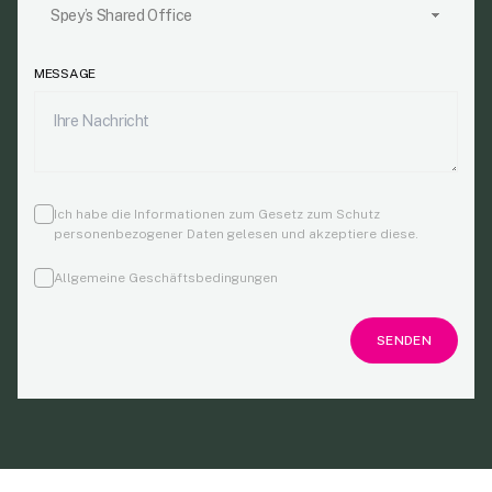
MESSAGE
Ich habe die Informationen zum Gesetz zum Schutz
personenbezogener Daten gelesen und akzeptiere diese.
Allgemeine Geschäftsbedingungen
SENDEN