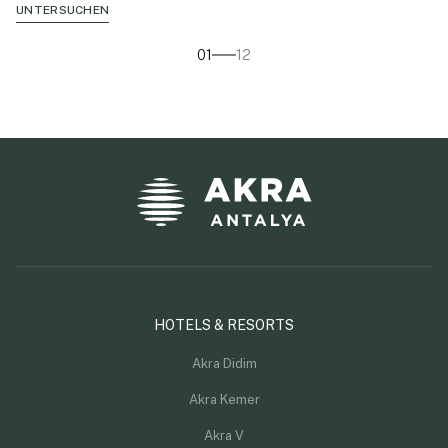
UNTERSUCHEN
01
12
HOTELS & RESORTS
Akra Didim
Akra Kemer
Akra V