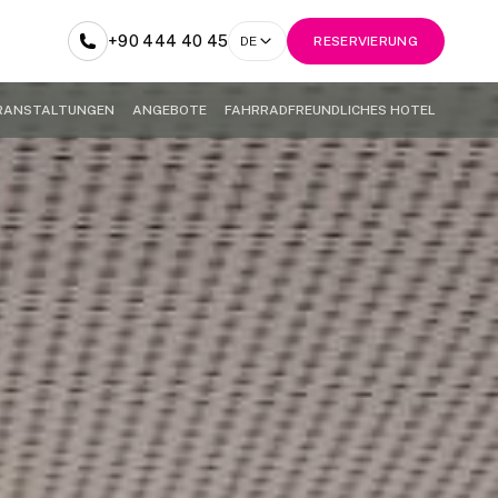
+90 444 40 45
DE
RESERVIERUNG
ERANSTALTUNGEN
ANGEBOTE
FAHRRADFREUNDLICHES HOTEL