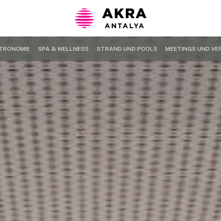
TRONOMIE
SPA & WELLNESS
STRAND UND POOLS
MEETINGS UND V