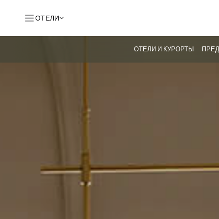
ОТЕЛИ
ОТЕЛИ И КУРОРТЫ
ПРЕ