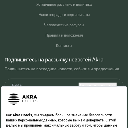
Устойчивое развитие и политика
Наши награды и сертификаты
Человеческие ресурсы
Правила и положения
Контакты
Подпишитесь на рассылку новостей Akra
Подпишитесь на последние новости, события и предложения.
Зарегистрироваться
Я прочитал текст KVKK и согласен с ним.
Предоставляя свой адрес электронной почты, вы соглашаетесь
получать маркетинговые сообщения от Akra Hotels.