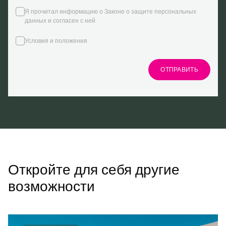
Я прочитал информацию о Законе о защите персональных
данных и согласен с ней.
Условия и положения
ОТПРАВИТЬ
Откройте для себя другие
возможности