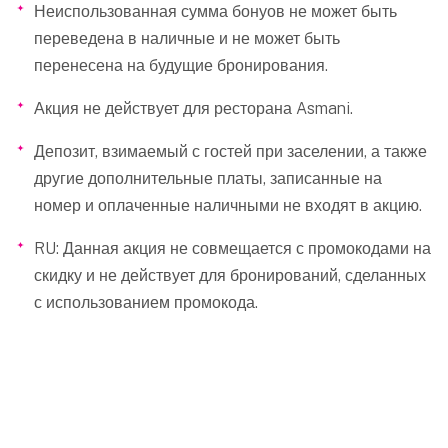
Неиспользованная сумма бонуов не может быть
переведена в наличные и не может быть
перенесена на будущие бронирования.
Акция не действует для ресторана Asmani.
Депозит, взимаемый с гостей при заселении, а также
другие дополнительные платы, записанные на
номер и оплаченные наличными не входят в акцию.
RU: Данная акция не совмещается с промокодами на
скидку и не действует для бронирований, сделанных
с использованием промокода.