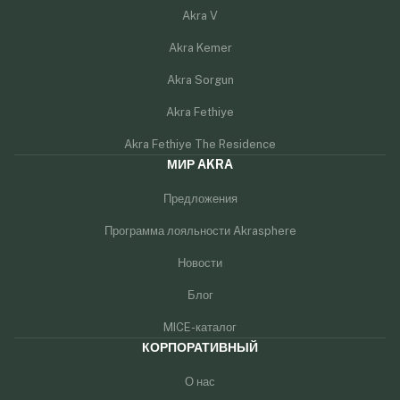
Akra V
Akra Kemer
Akra Sorgun
Akra Fethiye
Akra Fethiye The Residence
МИР AKRA
Предложения
Программа лояльности Akrasphere
Новости
Блог
MICE-каталог
КОРПОРАТИВНЫЙ
О нас