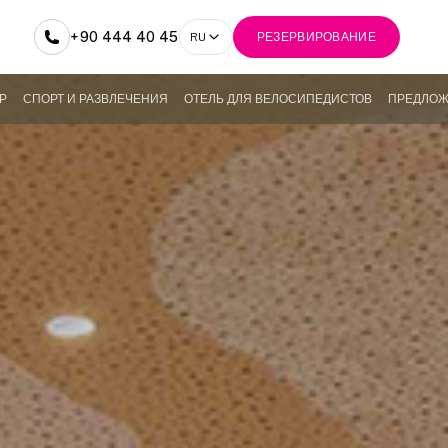
+90 444 40 45
RU
РЕЗЕРВИРОВАНИЕ
Р
СПОРТ И РАЗВЛЕЧЕНИЯ
ОТЕЛЬ ДЛЯ ВЕЛОСИПЕДИСТОВ
ПРЕДЛО