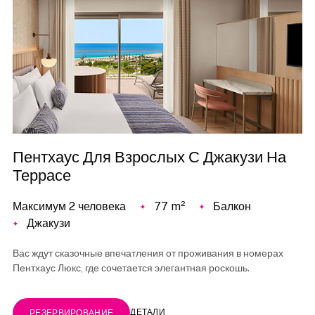
Пентхаус Для Взрослых С Джакузи На
Террасе
Максимум 2 человека
77 m²
Балкон
Джакузи
Вас ждут сказочные впечатления от проживания в номерах
Пентхаус Люкс, где сочетается элегантная роскошь.
ДЕТАЛИ
РЕЗЕРВИРОВАНИЕ