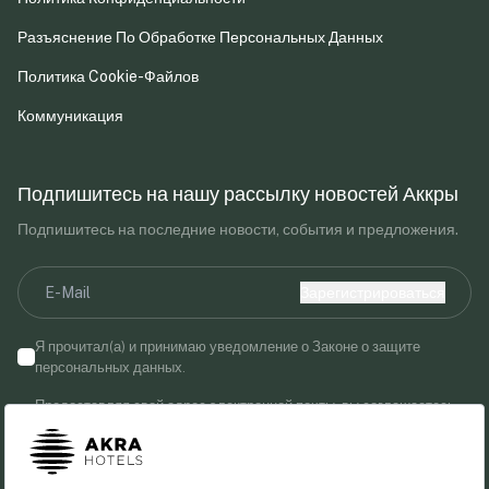
Разъяснение По Обработке Персональных Данных
Политика Cookie-Файлов
Коммуникация
Подпишитесь на нашу рассылку новостей Аккры
Подпишитесь на последние новости, события и предложения.
Зарегистрироваться
Я прочитал(а) и принимаю уведомление о Законе о защите
персональных данных.
Предоставляя свой адрес электронной почты, вы соглашаетесь
получать маркетинговые сообщения от Akra Hotels.