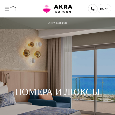
RU
Akra Sorgun
НОМЕРА И ЛЮКСЫ