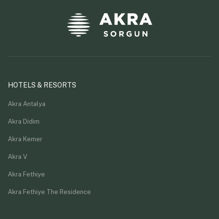
HOTELS & RESORTS
Akra Antalya
Akra Didim
Akra Kemer
Akra V
Akra Fethiye
Akra Fethiye The Residence