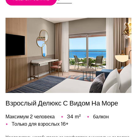
Взрослый Делюкс С Видом На Море
Максимум 2 человека
34 m²
балкон
Только для взрослых 16+
Насладитесь незабываемым комфортом с уникальным видом