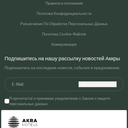
Правила и положения
Политика Конфиденциальности
Разъяснение По Обработке Персональных Данных
Политика Cookie-Файлов
Коммуникация
Подпишитесь на нашу рассылку новостей Аккры
Подпишитесь на последние новости, события и предложения.
Зарегистрироваться
Я прочитал(а) и принимаю уведомление о Законе о защите
персональных данных.
Предоставляя свой адрес электронной почты, вы соглашаетесь
получать маркетинговые сообщения от Akra Hotels.