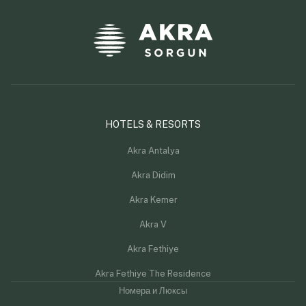
HOTELS & RESORTS
Akra Antalya
Akra Didim
Akra Kemer
Akra V
Akra Fethiye
Akra Fethiye The Residence
Номера и Люксы