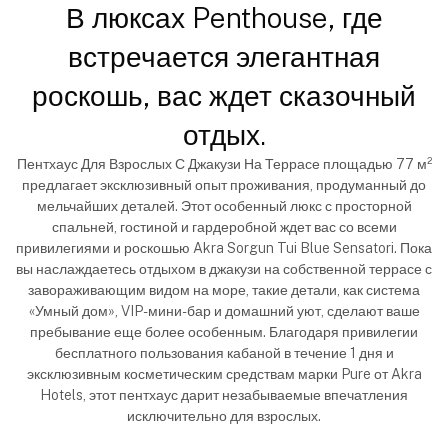
В люксах Penthouse, где
встречается элегантная
роскошь, вас ждет сказочный
отдых.
Пентхаус Для Взрослых С Джакузи На Террасе площадью 77 м²
предлагает эксклюзивный опыт проживания, продуманный до
мельчайших деталей. Этот особенный люкс с просторной
спальней, гостиной и гардеробной ждет вас со всеми
привилегиями и роскошью Akra Sorgun Tui Blue Sensatori. Пока
вы наслаждаетесь отдыхом в джакузи на собственной террасе с
завораживающим видом на море, такие детали, как система
«Умный дом», VIP-мини-бар и домашний уют, сделают ваше
пребывание еще более особенным. Благодаря привилегии
бесплатного пользования кабаной в течение 1 дня и
эксклюзивным косметическим средствам марки Pure от Akra
Hotels, этот пентхаус дарит незабываемые впечатления
исключительно для взрослых.