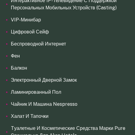
Интерактивное IP-Телевидение С Поддержкой
Персональных Мобильных Устройств (Casting)
VIP-Минибар
Цифровой Сейф
Беспроводной Интернет
Фен
Балкон
Электронный Дверной Замок
Ламинированный Пол
Чайник И Машина Nespresso
Халат И Тапочки
Tуалетные И Косметические Средства Марки Pure