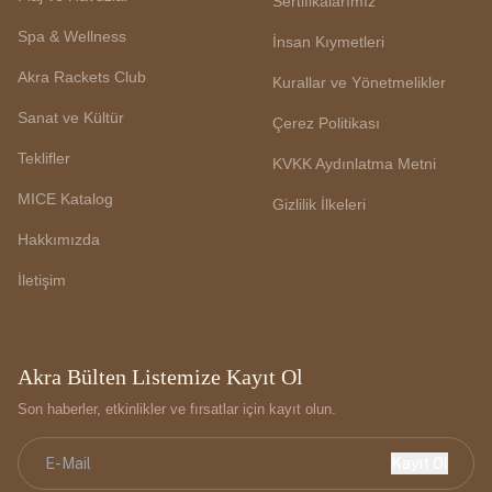
Sertifikalarımız
Spa & Wellness
İnsan Kıymetleri
Akra Rackets Club
Kurallar ve Yönetmelikler
Sanat ve Kültür
Çerez Politikası
Teklifler
KVKK Aydınlatma Metni
MICE Katalog
Gizlilik İlkeleri
Hakkımızda
İletişim
Akra Bülten Listemize Kayıt Ol
Son haberler, etkinlikler ve fırsatlar için kayıt olun.
Kayıt Ol