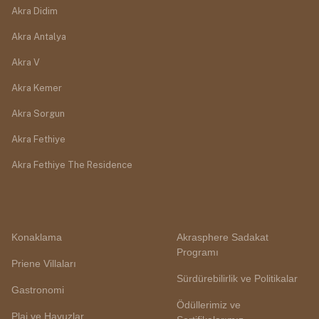
Akra Didim
Akra Antalya
Akra V
Akra Kemer
Akra Sorgun
Akra Fethiye
Akra Fethiye The Residence
Konaklama
Akrasphere Sadakat
Programı
Priene Villaları
Sürdürebilirlik ve Politikalar
Gastronomi
Ödüllerimiz ve
Plaj ve Havuzlar