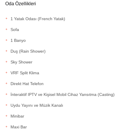
Oda Özellikleri
1 Yatak Odası (French Yatak)
Sofa
1 Banyo
Duş (Rain Shower)
Sky Shower
VRF Split Klima
Direkt Hat Telefon
İnteraktif IPTV ve Kişisel Mobil Cihaz Yansıtma (Casting)
Uydu Yayını ve Müzik Kanalı
Minibar
Maxi Bar