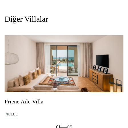
Diğer Villalar
Priene Aile Villa
İNCELE
01
05