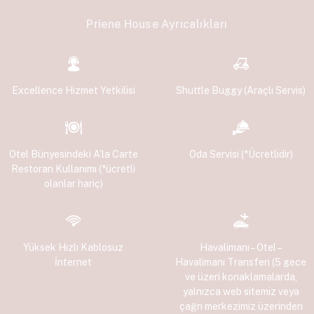
Priene House Ayrıcalıkları
Excellence Hizmet Yetkilisi
Shuttle Buggy (Araçlı Servis)
Otel Bünyesindeki A’la Carte
Oda Servisi (*Ücretlidir)
Restoran Kullanımı (*ücretli
olanlar hariç)
Yüksek Hızlı Kablosuz
Havalimanı – Otel –
İnternet
Havalimanı Transferi (5 gece
ve üzeri konaklamalarda,
yalnızca web sitemiz veya
çağrı merkezimiz üzerinden