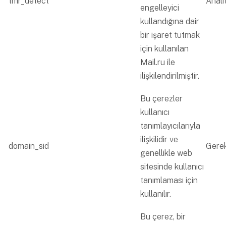
tmr_detect
Analit
engelleyici
kullandığına dair
bir işaret tutmak
için kullanılan
Mail.ru ile
ilişkilendirilmiştir.
Bu çerezler
kullanıcı
tanımlayıcılarıyla
ilişkilidir ve
domain_sid
Gerek
genellikle web
sitesinde kullanıcı
tanımlaması için
kullanılır.
Bu çerez, bir