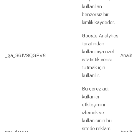
kullanılan
benzersiz bir
kimlik kaydeder.
Google Analytics
tarafından
kullanıcıya özel
_ga_36JV9QGPV8
Analit
istatistik verisi
tutmak için
kullanılır.
Bu çerez adı,
kullanıcı
etkileşimini
izlemek ve
kullanıcının bu
sitede reklam