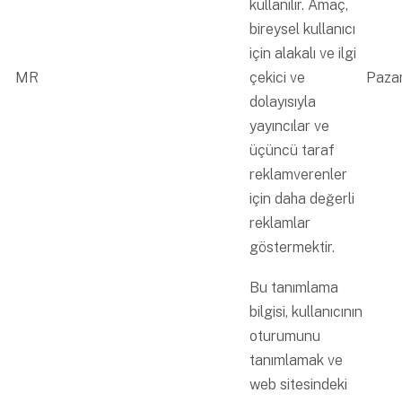
kullanılır. Amaç,
bireysel kullanıcı
için alakalı ve ilgi
MR
çekici ve
Paza
dolayısıyla
yayıncılar ve
üçüncü taraf
reklamverenler
için daha değerli
reklamlar
göstermektir.
Bu tanımlama
bilgisi, kullanıcının
oturumunu
tanımlamak ve
web sitesindeki