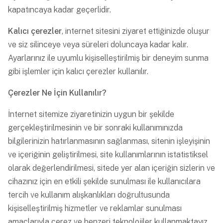
kapatıncaya kadar geçerlidir.
Kalıcı çerezler
, internet sitesini ziyaret ettiğinizde oluşur
ve siz silinceye veya süreleri doluncaya kadar kalır.
Ayarlarınız ile uyumlu kişiselleştirilmiş bir deneyim sunma
gibi işlemler için kalıcı çerezler kullanılır.
Çerezler Ne İçin Kullanılır?
İnternet sitemize ziyaretinizin uygun bir şekilde
gerçekleştirilmesinin ve bir sonraki kullanımınızda
bilgilerinizin hatırlanmasının sağlanması, sitenin işleyişinin
ve içeriğinin geliştirilmesi, site kullanımlarının istatistiksel
olarak değerlendirilmesi, sitede yer alan içeriğin sizlerin ve
cihazınız için en etkili şekilde sunulması ile kullanıcılara
tercih ve kullanım alışkanlıkları doğrultusunda
kişiselleştirilmiş hizmetler ve reklamlar sunulması
amaçlarıyla çerez ve benzeri teknolojiler kullanmaktayız.