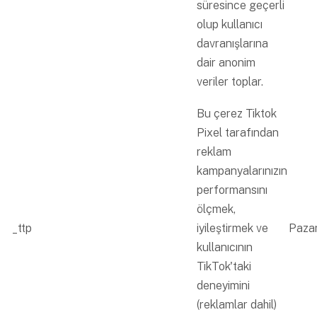
süresince geçerli
olup kullanıcı
davranışlarına
dair anonim
veriler toplar.
Bu çerez Tiktok
Pixel tarafından
reklam
kampanyalarınızın
performansını
ölçmek,
_ttp
iyileştirmek ve
Paza
kullanıcının
TikTok'taki
deneyimini
(reklamlar dahil)