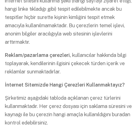
internet sitesini kullanma şekli (hangi sayfayı ziyaret ettiği,
hangi linke tıkladığı gibi) tespit edilebilmekte ancak bu
tespitler hiçbir surette kişinin kimliğini tespit etmek
amacıyla kullanılmamaktadır. Bu çerezlerin temel işlevi,
anonim bilgiler aracılığıyla web sitesinin işlevlerini
arttırmaktır.
Reklam/pazarlama çerezleri,
kullanıcılar hakkında bilgi
toplayarak, kendilerinin ilgisini çekecek türden içerik ve
reklamlar sunmaktadırlar.
İnternet Sitemizde Hangi Çerezleri Kullanmaktayız?
Şirketimiz aşağıdaki tabloda açıklanan çerez türlerini
kullanmaktadır. Her çerez dosyası için saklama süresini ve
kaynağı ile bu çerezin hangi amaçla kullanıldığını buradan
kontrol edebilirsiniz.