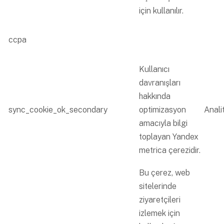
için kullanılır.
ccpa
Kullanıcı
davranışları
hakkında
sync_cookie_ok_secondary
optimizasyon
Analit
amacıyla bilgi
toplayan Yandex
metrica çerezidir.
Bu çerez, web
sitelerinde
ziyaretçileri
izlemek için