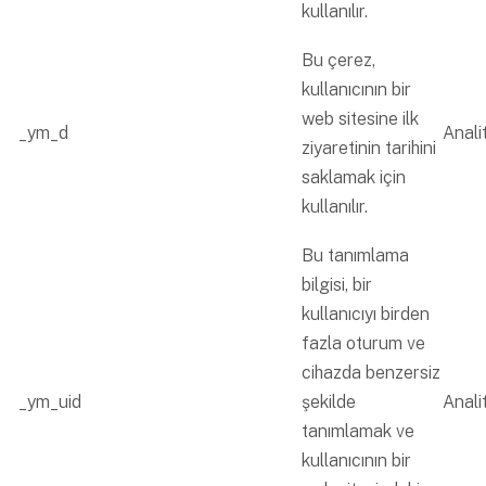
kullanılır.
Bu çerez,
kullanıcının bir
web sitesine ilk
_ym_d
Analit
ziyaretinin tarihini
saklamak için
kullanılır.
Bu tanımlama
bilgisi, bir
kullanıcıyı birden
fazla oturum ve
cihazda benzersiz
_ym_uid
şekilde
Analit
tanımlamak ve
kullanıcının bir