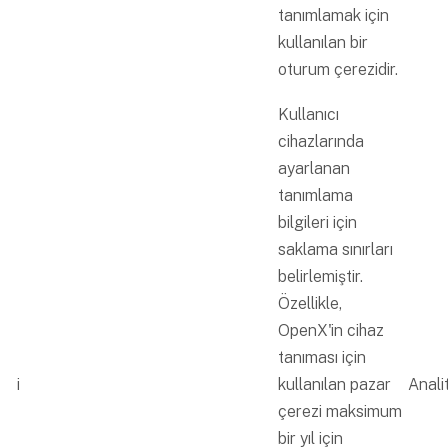
tanımlamak için
kullanılan bir
oturum çerezidir.
Kullanıcı
cihazlarında
ayarlanan
tanımlama
bilgileri için
saklama sınırları
belirlemiştir.
Özellikle,
OpenX'in cihaz
tanıması için
i
kullanılan pazar
Analit
çerezi maksimum
bir yıl için