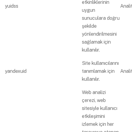
etkinliklerinin
yuidss
Analit
uygun
sunuculara doğru
şekilde
yönlendirilmesini
sağlamak için
kullanılır.
Site kullanıcılarını
yandexuid
tanımlamak için
Analit
kullanılır.
Web analizi
çerezi, web
sitesiyle kullanıcı
etkileşimini
izlemek için her