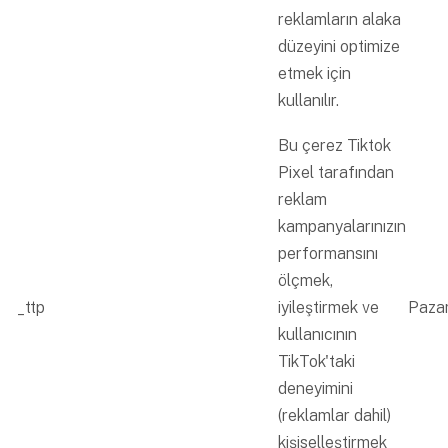
reklamların alaka
düzeyini optimize
etmek için
kullanılır.
Bu çerez Tiktok
Pixel tarafından
reklam
kampanyalarınızın
performansını
ölçmek,
_ttp
iyileştirmek ve
Paza
kullanıcının
TikTok'taki
deneyimini
(reklamlar dahil)
kişiselleştirmek