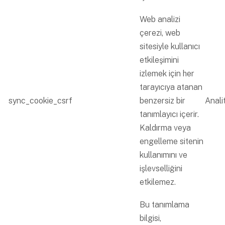
Web analizi
çerezi, web
sitesiyle kullanıcı
etkileşimini
izlemek için her
tarayıcıya atanan
sync_cookie_csrf
benzersiz bir
Analit
tanımlayıcı içerir.
Kaldırma veya
engelleme sitenin
kullanımını ve
işlevselliğini
etkilemez.
Bu tanımlama
bilgisi,