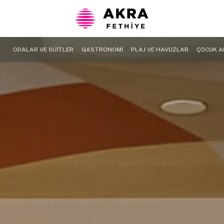
ODALAR VE SÜİTLER
GASTRONOMİ
PLAJ VE HAVUZLAR
ÇOCUK A