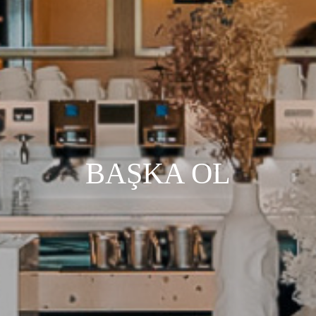
BAŞKA OL