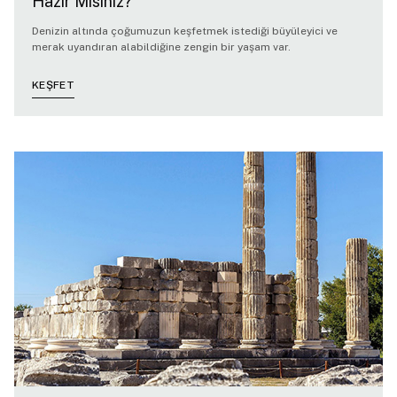
Hazır Mısınız?
Denizin altında çoğumuzun keşfetmek istediği büyüleyici ve
merak uyandıran alabildiğine zengin bir yaşam var.
KEŞFET