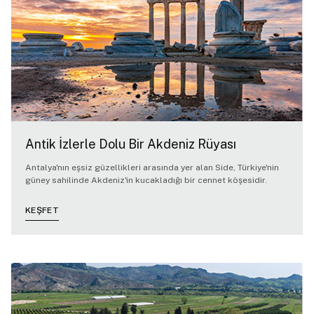
Antik İzlerle Dolu Bir Akdeniz Rüyası
Antalya'nın eşsiz güzellikleri arasında yer alan Side, Türkiye'nin
güney sahilinde Akdeniz'in kucakladığı bir cennet köşesidir.
KEŞFET