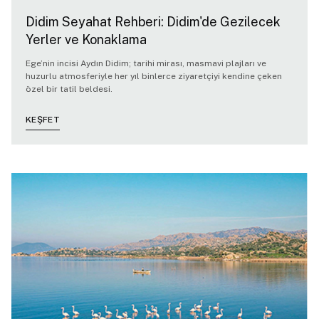
Didim Seyahat Rehberi: Didim'de Gezilecek
Yerler ve Konaklama
Ege’nin incisi Aydın Didim; tarihi mirası, masmavi plajları ve
huzurlu atmosferiyle her yıl binlerce ziyaretçiyi kendine çeken
özel bir tatil beldesi.
KEŞFET