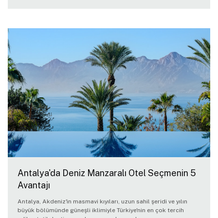
Antalya'da Deniz Manzaralı Otel Seçmenin 5
Avantajı
Antalya, Akdeniz'in masmavi kıyıları, uzun sahil şeridi ve yılın
büyük bölümünde güneşli iklimiyle Türkiye'nin en çok tercih