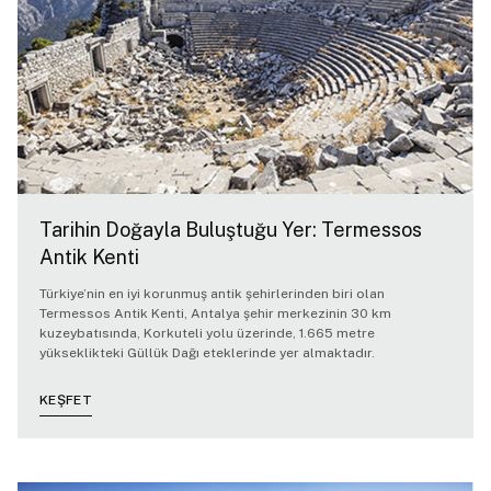
Tarihin Doğayla Buluştuğu Yer: Termessos
Antik Kenti
Türkiye’nin en iyi korunmuş antik şehirlerinden biri olan
Termessos Antik Kenti, Antalya şehir merkezinin 30 km
kuzeybatısında, Korkuteli yolu üzerinde, 1.665 metre
yükseklikteki Güllük Dağı eteklerinde yer almaktadır.
KEŞFET