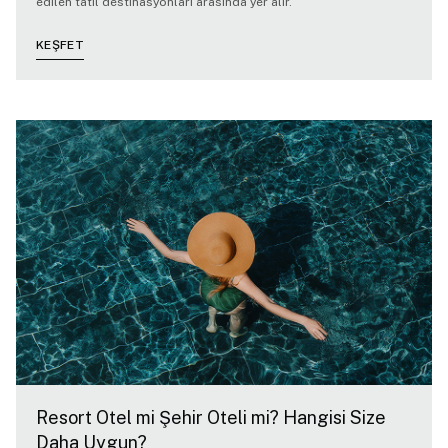
edilen tatil destinasyonları arasında yer alır.
KEŞFET
Resort Otel mi Şehir Oteli mi? Hangisi Size
Daha Uygun?