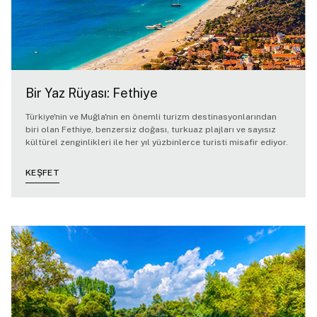
Bir Yaz Rüyası: Fethiye
Türkiye'nin ve Muğla'nın en önemli turizm destinasyonlarından
biri olan Fethiye, benzersiz doğası, turkuaz plajları ve sayısız
kültürel zenginlikleri ile her yıl yüzbinlerce turisti misafir ediyor.
KEŞFET