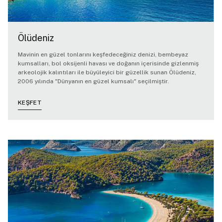
Ölüdeniz
Mavinin en güzel tonlarını keşfedeceğiniz denizi, bembeyaz
kumsalları, bol oksijenli havası ve doğanın içerisinde gizlenmiş
arkeolojik kalıntıları ile büyüleyici bir güzellik sunan Ölüdeniz,
2006 yılında "Dünyanın en güzel kumsalı" seçilmiştir.
KEŞFET