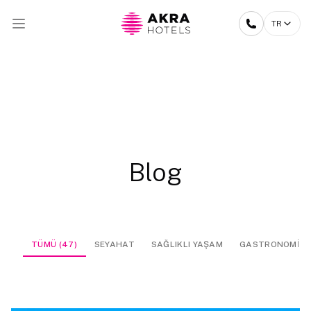
TR
Blog
TÜMÜ (47)
SEYAHAT
SAĞLIKLI YAŞAM
GASTRONOMİ