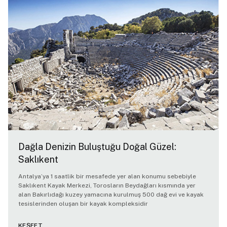
Dağla Denizin Buluştuğu Doğal Güzel:
Saklıkent
Antalya’ya 1 saatlik bir mesafede yer alan konumu sebebiyle
Saklıkent Kayak Merkezi, Torosların Beydağları kısmında yer
alan Bakırlıdağı kuzey yamacına kurulmuş 500 dağ evi ve kayak
tesislerinden oluşan bir kayak kompleksidir
KEŞFET