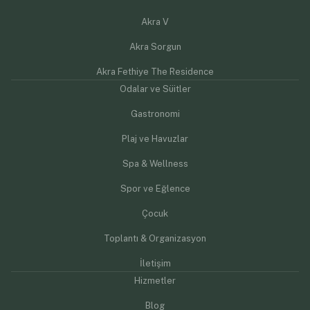
Akra V
Akra Sorgun
Akra Fethiye The Residence
Odalar ve Süitler
Gastronomi
Plaj ve Havuzlar
Spa & Wellness
Spor ve Eğlence
Çocuk
Toplantı & Organizasyon
İletişim
Hizmetler
Blog