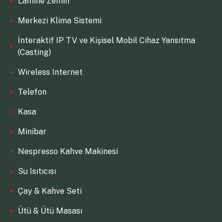
Lamine Zemin
Merkezi Klima Sistemi
İnteraktif IP TV ve Kişisel Mobil Cihaz Yansıtma
(Casting)
Wireless Internet
Telefon
Kasa
Minibar
Nespresso Kahve Makinesi
Su Isıtıcısı
Çay & Kahve Seti
Ütü & Ütü Masası