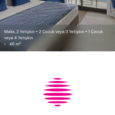
Maks. 2 Yetişkin + 2 Çocuk veya 3 Yetişkin + 1 Çocuk
veya 4 Yetişkin
46 m²