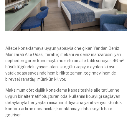
Ailece konaklamaya uygun yapısıyla öne çıkan Yandan Deniz
Manzaralı Aile Odası, ferah iç mekânı ve deniz manzarasını yan
cepheden gören konumuyla huzurlu bir aile tatili sunuyor. 46 m²
büyüklüğündeki yaşam alanı, sürgülü kapıyla ayrılan iki ayrı
yatak odası sayesinde hem birlikte zaman geçirmeyi hem de
bireysel rahatlığı mümkün kılıyor.
Maksimum dört kişilik konaklama kapasitesiyle aile tatillerine
uygun bir alternatif oluşturan oda, kullanım kolaylığı sağlayan
detaylarıyla her yaştan misafirin ihtiyacına yanıt veriyor. Günlük
konforu artıran donanımlar, konaklamayı daha keyifli hale
getiriyor.