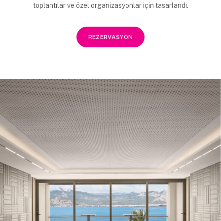
toplantılar ve özel organizasyonlar için tasarlandı.
REZERVASYON