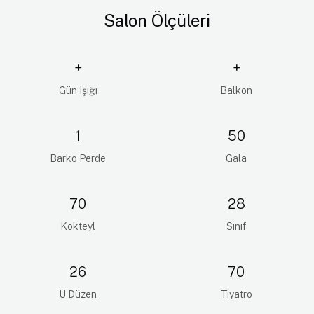
Salon Ölçüleri
+
+
Gün Işığı
Balkon
1
50
Barko Perde
Gala
70
28
Kokteyl
Sınıf
26
70
U Düzen
Tiyatro