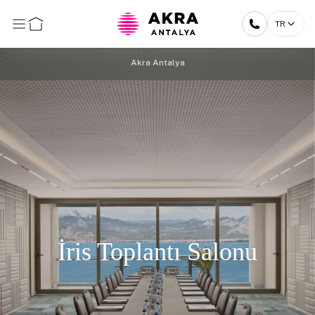
TR
Akra Antalya
İris Toplantı Salonu