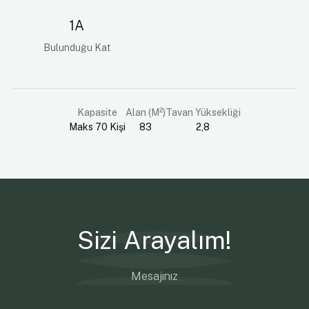
1A
Bulunduğu Kat
Kapasite
Alan (M²)
Tavan Yüksekliği
Maks 70 Kişi
83
2,8
Sizi Arayalım!
Mesajınız