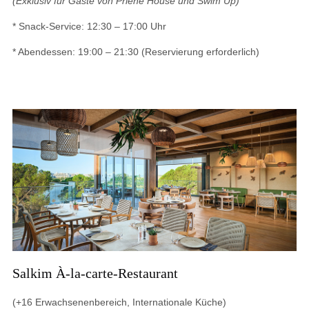
(Exklusiv für Gäste von Priene House und Swim Up)
* Snack-Service: 12:30 – 17:00 Uhr
* Abendessen: 19:00 – 21:30 (Reservierung erforderlich)
Salkim À-la-carte-Restaurant
(+16 Erwachsenenbereich, Internationale Küche)