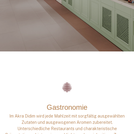
Gastronomie
Im Akra Didim wird jede Mahlzeit mit sorgfältig ausgewählten
Zutaten und ausgewogenen Aromen zubereitet.
Unterschiedliche Restaurants und charakteristische