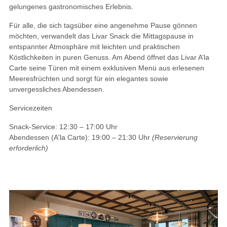
gelungenes gastronomisches Erlebnis.
Für alle, die sich tagsüber eine angenehme Pause gönnen
möchten, verwandelt das
Livar Snack
die Mittagspause in
entspannter Atmosphäre mit leichten und praktischen
Köstlichkeiten in puren Genuss. Am Abend öffnet das
Livar A’la
Carte
seine Türen mit einem exklusiven Menü aus erlesenen
Meeresfrüchten und sorgt für ein elegantes sowie
unvergessliches Abendessen.
Servicezeiten
Snack-Service:
12:30 – 17:00 Uhr
Abendessen (A'la Carte):
19:00 – 21:30 Uhr
(Reservierung
erforderlich)