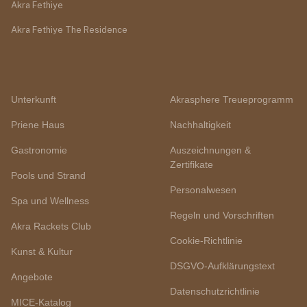
Akra Fethiye
Akra Fethiye The Residence
Unterkunft
Akrasphere Treueprogramm
Priene Haus
Nachhaltigkeit
Gastronomie
Auszeichnungen &
Zertifikate
Pools und Strand
Personalwesen
Spa und Wellness
Regeln und Vorschriften
Akra Rackets Club
Cookie-Richtlinie
Kunst & Kultur
DSGVO-Aufklärungstext
Angebote
Datenschutzrichtlinie
MICE-Katalog