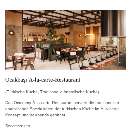
Ocakbaşı À-la-carte-Restaurant
(Türkische Küche, Traditionelle Anatolische Küche)
Das Ocakbaşı À-la-carte-Restaurant serviert die traditionellen
anatolischen Spezialitäten der türkischen Küche im À-la-carte-
Konzept und ist abends geöffnet.
Servicezeiten