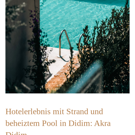
Hotelerlebnis mit Strand und
beheiztem Pool in Didim: Akra
Didim