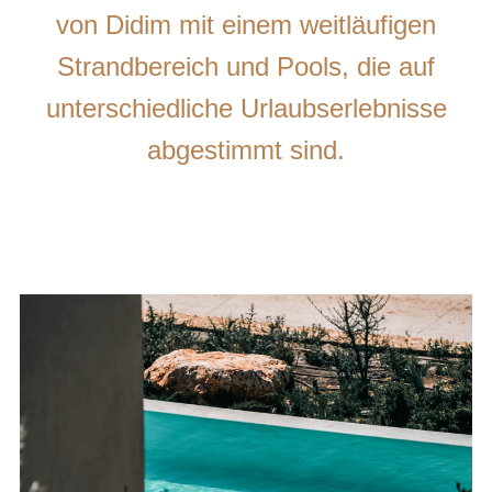
von Didim mit einem weitläufigen
Strandbereich und Pools, die auf
unterschiedliche Urlaubserlebnisse
abgestimmt sind.