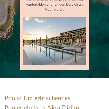
komfortablen und ruhigen Bereich am
Meer bieten.
Pools: Ein erfrischendes
Poolerlebnis in Akra Didim