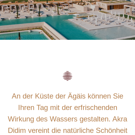
An der Küste der Ägäis können Sie
Ihren Tag mit der erfrischenden
Wirkung des Wassers gestalten. Akra
Didim vereint die natürliche Schönheit