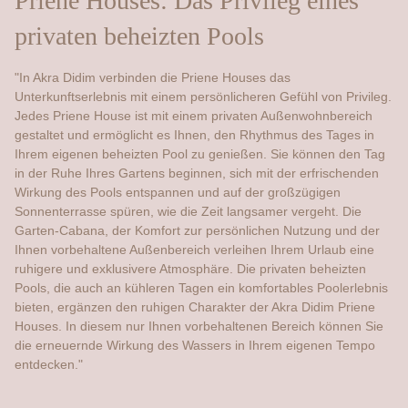
Priene Houses: Das Privileg eines
privaten beheizten Pools
"In Akra Didim verbinden die Priene Houses das
Unterkunftserlebnis mit einem persönlicheren Gefühl von Privileg.
Jedes Priene House ist mit einem privaten Außenwohnbereich
gestaltet und ermöglicht es Ihnen, den Rhythmus des Tages in
Ihrem eigenen beheizten Pool zu genießen. Sie können den Tag
in der Ruhe Ihres Gartens beginnen, sich mit der erfrischenden
Wirkung des Pools entspannen und auf der großzügigen
Sonnenterrasse spüren, wie die Zeit langsamer vergeht. Die
Garten-Cabana, der Komfort zur persönlichen Nutzung und der
Ihnen vorbehaltene Außenbereich verleihen Ihrem Urlaub eine
ruhigere und exklusivere Atmosphäre. Die privaten beheizten
Pools, die auch an kühleren Tagen ein komfortables Poolerlebnis
bieten, ergänzen den ruhigen Charakter der Akra Didim Priene
Houses. In diesem nur Ihnen vorbehaltenen Bereich können Sie
die erneuernde Wirkung des Wassers in Ihrem eigenen Tempo
entdecken."