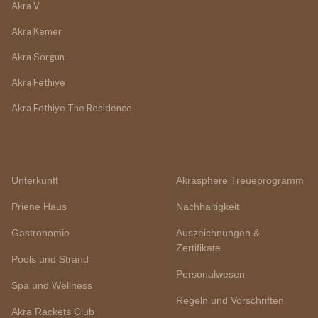
Akra V
Akra Kemer
Akra Sorgun
Akra Fethiye
Akra Fethiye The Residence
Unterkunft
Akrasphere Treueprogramm
Priene Haus
Nachhaltigkeit
Gastronomie
Auszeichnungen &
Zertifikate
Pools und Strand
Personalwesen
Spa und Wellness
Regeln und Vorschriften
Akra Rackets Club