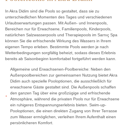
In Akra Didim sind die Pools so gestaltet, dass sie zu
unterschiedlichen Momenten des Tages und verschiedenen
Urlaubserwartungen passen. Mit Außen- und Innenpools,
Bereichen nur für Erwachsene, Familienpools, Kinderpools,
natürlichen Salzwasserpools und Therapiepools im Sarnıç Spa
können Sie die erfrischende Wirkung des Wassers in Ihrem
eigenen Tempo erleben. Bestimmte Pools werden je nach
Wetterbedingungen sorgfältig beheizt, sodass dieses Erlebnis
bereits ab Saisonbeginn komfortabel fortgeführt werden kann.
Allgemeine und Erwachsenen-Poolbereiche: Neben den
Außenpoolbereichen zur gemeinsamen Nutzung bietet Akra
Didim auch spezielle Pooloptionen, die ausschließlich für
erwachsene Gäste gestaltet sind. Die Außenpools schaffen
den ganzen Tag über eine großzügige und erfrischende
Atmosphäre, während die privaten Pools nur für Erwachsene
ein ruhigeres Entspannungserlebnis bieten. Swim-up-
Pooloptionen, die einen direkten Zugang von Ihrer Terrasse
zum Wasser ermöglichen, verleihen Ihrem Aufenthalt einen
persönlicheren Komfort.