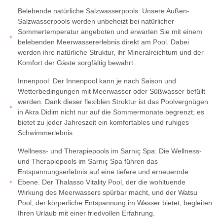
Belebende natürliche Salzwasserpools: Unsere Außen-
Salzwasserpools werden unbeheizt bei natürlicher
Sommertemperatur angeboten und erwarten Sie mit einem
belebenden Meerwassererlebnis direkt am Pool. Dabei
werden ihre natürliche Struktur, ihr Mineralreichtum und der
Komfort der Gäste sorgfältig bewahrt.
Innenpool: Der Innenpool kann je nach Saison und
Wetterbedingungen mit Meerwasser oder Süßwasser befüllt
werden. Dank dieser flexiblen Struktur ist das Poolvergnügen
in Akra Didim nicht nur auf die Sommermonate begrenzt; es
bietet zu jeder Jahreszeit ein komfortables und ruhiges
Schwimmerlebnis.
Wellness- und Therapiepools im Sarnıç Spa: Die Wellness-
und Therapiepools im Sarnıç Spa führen das
Entspannungserlebnis auf eine tiefere und erneuernde
Ebene. Der Thalasso Vitality Pool, der die wohltuende
Wirkung des Meerwassers spürbar macht, und der Watsu
Pool, der körperliche Entspannung im Wasser bietet, begleiten
Ihren Urlaub mit einer friedvollen Erfahrung.