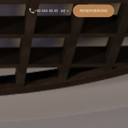
+90 444 40 45
DE
RESERVIERUNG