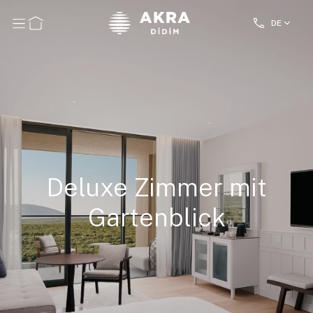
DE
Deluxe Zimmer mit
Gartenblick