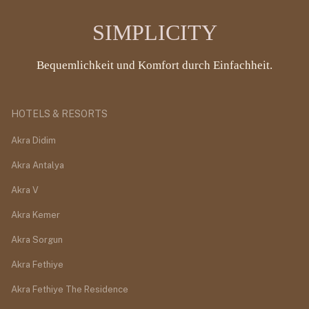
SIMPLICITY
Bequemlichkeit und Komfort durch Einfachheit.
HOTELS & RESORTS
Akra Didim
Akra Antalya
Akra V
Akra Kemer
Akra Sorgun
Akra Fethiye
Akra Fethiye The Residence