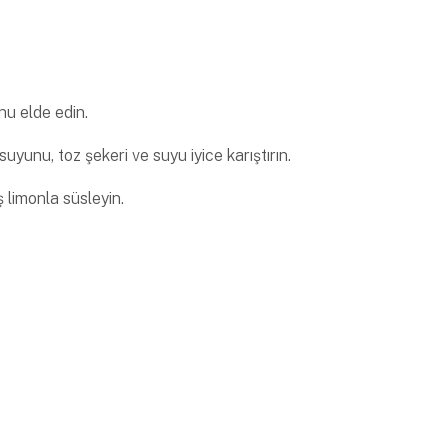
nu elde edin.
suyunu, toz şekeri ve suyu iyice karıştırın.
ş limonla süsleyin.