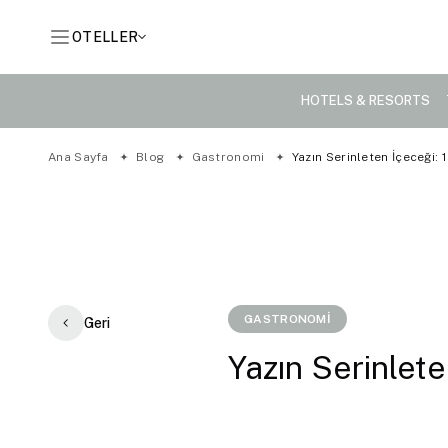
OTELLER
HOTELS & RESORTS
Ana Sayfa
Blog
Gastronomi
Yazın Serinleten İçeceği: 
GASTRONOMİ
Geri
Yazın Serinlete