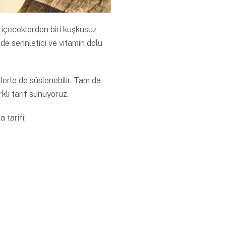
ı içeceklerden biri kuşkusuz
de serinletici ve vitamin dolu
klerle de süslenebilir. Tam da
klı tarif sunuyoruz.
 tarifi: