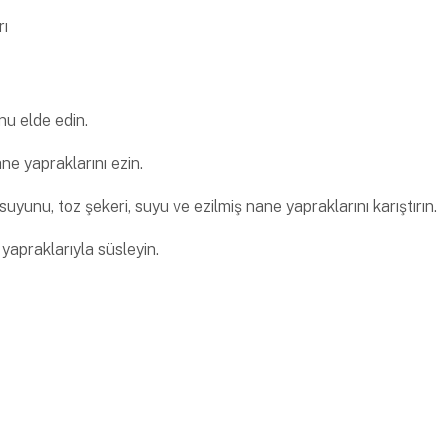
rı
nu elde edin.
e yapraklarını ezin.
suyunu, toz şekeri, suyu ve ezilmiş nane yapraklarını karıştırın.
yapraklarıyla süsleyin.