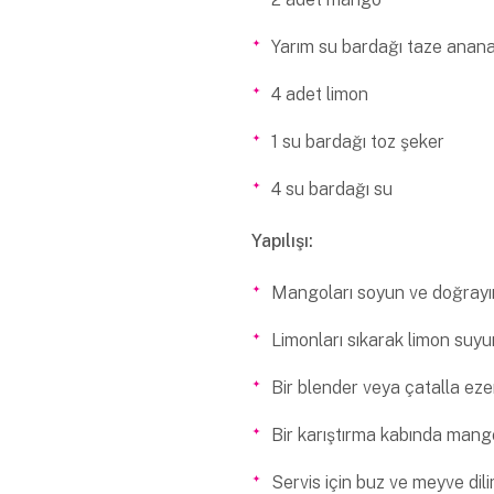
Yarım su bardağı taze anan
4 adet limon
1 su bardağı toz şeker
4 su bardağı su
Yapılışı:
Mangoları soyun ve doğrayı
Limonları sıkarak limon suyu
Bir blender veya çatalla eze
Bir karıştırma kabında mango
Servis için buz ve meyve dili