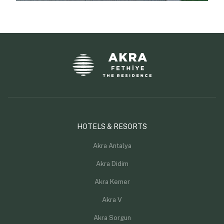
HOTELS & RESORTS
Akra Antalya
Akra Didim
Akra Kemer
Akra V
Akra Sorgun