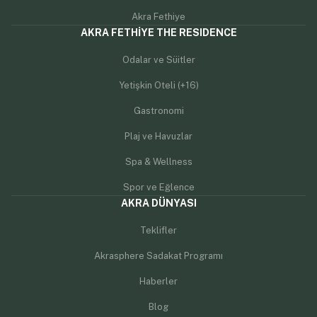
Akra Fethiye
AKRA FETHİYE THE RESIDENCE
Odalar ve Süitler
Yetişkin Oteli (+16)
Gastronomi
Plaj ve Havuzlar
Spa & Wellness
Spor ve Eğlence
AKRA DÜNYASI
Teklifler
Akrasphere Sadakat Programı
Haberler
Blog