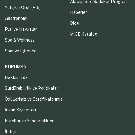
Akrasphere Sadakat Programı
Yetişkin Oteli (+16)
Haberler
Gastronomi
Blog
Plaj ve Havuzlar
MICE Katalog
Spa & Wellness
Spor ve Eğlence
KURUMSAL
Hakkımızda
Sürdürebilirlik ve Politikalar
Ödüllerimiz ve Sertifikalarımız
İnsan Kıymetleri
Kurallar ve Yönetmelikler
İletişim