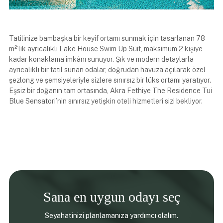
Tatilinize bambaşka bir keyif ortamı sunmak için tasarlanan 78
m²’lik ayrıcalıklı Lake House Swim Up Süit, maksimum 2 kişiye
kadar konaklama imkânı sunuyor. Şık ve modern detaylarla
ayrıcalıklı bir tatil sunan odalar, doğrudan havuza açılarak özel
şezlong ve şemsiyeleriyle sizlere sınırsız bir lüks ortamı yaratıyor.
Eşsiz bir doğanın tam ortasında, Akra Fethiye The Residence Tui
Blue Sensatori’nin sınırsız yetişkin oteli hizmetleri sizi bekliyor.
Sana en uygun odayı seç
Seyahatinizi planlamanıza yardımcı olalım.