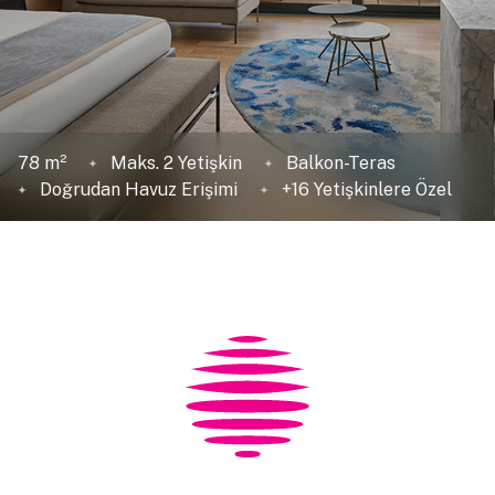
78 m²
Maks. 2 Yetişkin
Balkon-Teras
Doğrudan Havuz Erişimi
+16 Yetişkinlere Özel