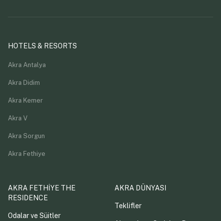
HOTELS & RESORTS
Akra Antalya
Akra Didim
Akra Kemer
Akra V
Akra Sorgun
Akra Fethiye
AKRA FETHİYE THE
AKRA DÜNYASI
RESIDENCE
Teklifler
Odalar ve Süitler