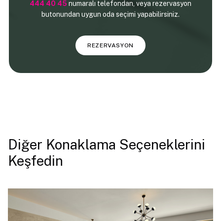
444 40 45
numaralı telefondan, veya rezervasyon
butonundan uygun oda seçimi yapabilirsiniz.
REZERVASYON
Diğer Konaklama Seçeneklerini
Keşfedin