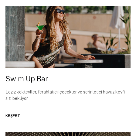
Swim Up Bar
Leziz kokteyller, ferahlatıcı içecekler ve serinletici havuz keyfi
sizi bekliyor.
KEŞFET