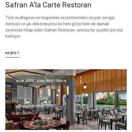
Safran A’la Carte Restoran
Türk mutfağının en beğenilen lezzetlerinden oluşan zengin
menüsü ve şık dekorasyonu ile hem göze hem de damak
zevkinize hitap eden Safran Restoran, sınırsız bir ziyafet için sizi
bekliyor.
KEŞFET
AÇIK BÜFE, ANA RESTORAN