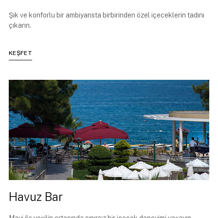
Şık ve konforlu bir ambiyansta birbirinden özel içeceklerin tadını
çıkarın.
KEŞFET
Havuz Bar