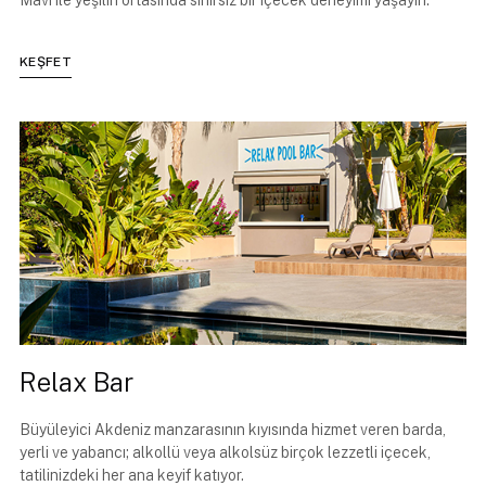
Mavi ile yeşilin ortasında sınırsız bir içecek deneyimi yaşayın.
KEŞFET
Relax Bar
Büyüleyici Akdeniz manzarasının kıyısında hizmet veren barda,
yerli ve yabancı; alkollü veya alkolsüz birçok lezzetli içecek,
tatilinizdeki her ana keyif katıyor.