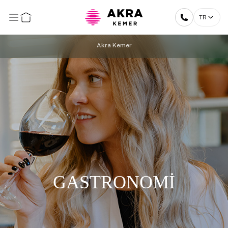
TR
Akra Kemer
GASTRONOMİ