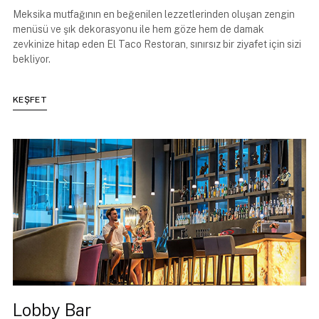
Meksika mutfağının en beğenilen lezzetlerinden oluşan zengin
menüsü ve şık dekorasyonu ile hem göze hem de damak
zevkinize hitap eden El Taco Restoran, sınırsız bir ziyafet için sizi
bekliyor.
KEŞFET
Lobby Bar