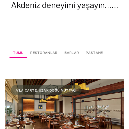
Akdeniz deneyimi yaşayın......
TÜMÜ
RESTORANLAR
BARLAR
PASTANE
A’LA CARTE, UZAK DOĞU MUTFAĞI