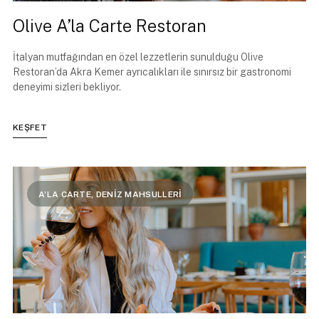
Olive A’la Carte Restoran
İtalyan mutfağından en özel lezzetlerin sunulduğu Olive
Restoran’da Akra Kemer ayrıcalıkları ile sınırsız bir gastronomi
deneyimi sizleri bekliyor.
KEŞFET
A’LA CARTE, DENİZ MAHSULLERİ