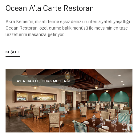
Ocean A’la Carte Restoran
Akra Kemer’in, misafirlerine eşsiz deniz ürünleri ziyafeti yaşattığı
Ocean Restoran, özel gurme balık menüsü ile mevsimin en taze
lezzetlerini masanıza getiriyor.
KEŞFET
A’LA CARTE, TÜRK MUTFAĞI