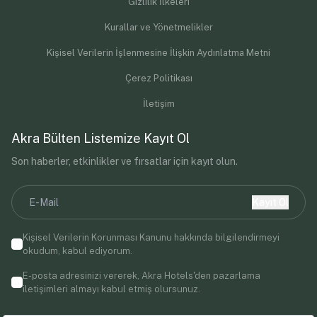
Gizlilik İlkeleri
Kurallar ve Yönetmelikler
Kişisel Verilerin İşlenmesine İlişkin Aydınlatma Metni
Çerez Politikası
İletişim
Akra Bülten Listemize Kayıt Ol
Son haberler, etkinlikler ve fırsatlar için kayıt olun.
Kayıt Ol
Kişisel Verilerin Korunması Kanunu
hakkında bilgilendirmeyi
okudum, kabul ediyorum.
E-posta adresinizi vererek, Akra Hotels'den pazarlama
iletişimleri almayı kabul etmiş olursunuz.