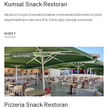
Kumsal Snack Restoran
Akdeniz’in eşsiz kumsalına bakan restoranda birbirinden lezzetli
atıştırmalıkların yanı sıra A’la Carte öğle yemeği sunuluyor.
KEŞFET
FAST FOOD
Pizzeria Snack Restoran