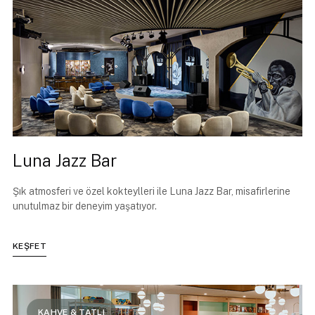
Luna Jazz Bar
Şık atmosferi ve özel kokteylleri ile Luna Jazz Bar, misafirlerine
unutulmaz bir deneyim yaşatıyor.
KEŞFET
KAHVE & TATLI