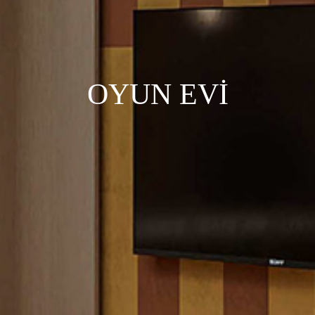
OYUN EVİ