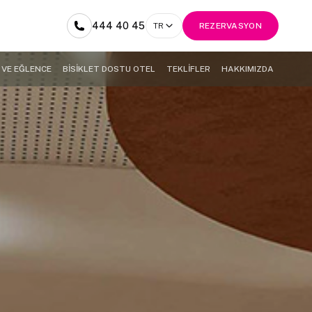
444 40 45
TR
REZERVASYON
 VE EĞLENCE
BİSİKLET DOSTU OTEL
TEKLİFLER
HAKKIMIZDA