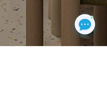
er tarafından düzenlenen