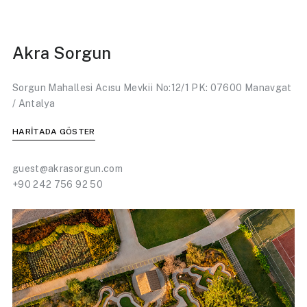
Akra Sorgun
Sorgun Mahallesi Acısu Mevkii No:12/1 PK: 07600 Manavgat
/ Antalya
HARİTADA GÖSTER
guest@akrasorgun.com
+90 242 756 92 50