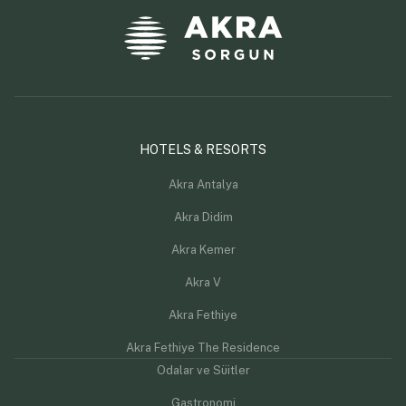
HOTELS & RESORTS
Akra Antalya
Akra Didim
Akra Kemer
Akra V
Akra Fethiye
Akra Fethiye The Residence
Odalar ve Süitler
Gastronomi