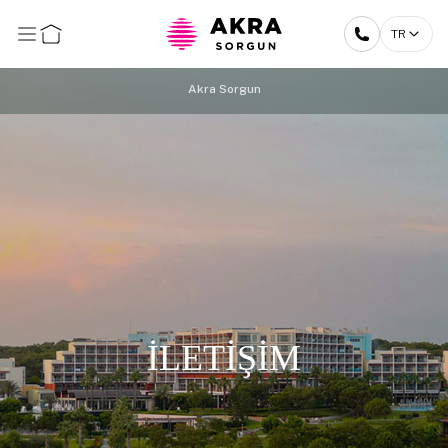
TR
Akra Sorgun
İLETİŞİM