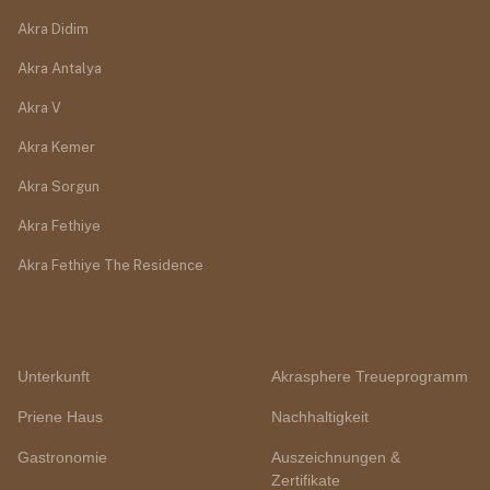
Akra Didim
Akra Antalya
Akra V
Akra Kemer
Akra Sorgun
Akra Fethiye
Akra Fethiye The Residence
Unterkunft
Akrasphere Treueprogramm
Priene Haus
Nachhaltigkeit
Gastronomie
Auszeichnungen &
Zertifikate