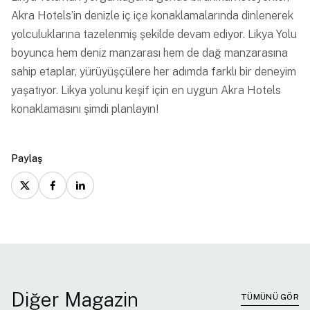
Akra Hotels’in denizle iç içe konaklamalarında dinlenerek
yolculuklarına tazelenmiş şekilde devam ediyor. Likya Yolu
boyunca hem deniz manzarası hem de dağ manzarasına
sahip etaplar, yürüyüşçülere her adımda farklı bir deneyim
yaşatıyor.
Likya yolunu keşif için en uygun Akra Hotels
konaklamasını şimdi planlayın!
Paylaş
Diğer Magazin
TÜMÜNÜ GÖR