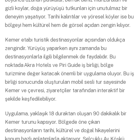
gizli koylar, doğa yürüyüşü tutkunları için unutulmaz bir
deneyim yaşatıyor. Tarihi kalıntılar ve yöresel köyler ise bu
bölgeyi hem kültürel hem de görsel açıdan zengin kılıyor.
Kemer etabı turistik destinasyonlar açısından oldukça
zengindir. Yürüyüş yaparken aynı zamanda bu
destinasyonlarla ilgili bilgilenmek de faydalıdır. Bu
noktada Akra Hotels ve Piri Guide iş birliği, bölge
turizmine değer katacak önemli bir uygulama oluyor. Bu iş
birliği sonucunda oluşturulan mobil sesli tur sayesinde
Kemer ve çevresi, ziyaretçiler tarafından interaktif bir
şekilde keşfedilebiliyor.
Uygulama, yaklaşık 18 duraktan oluşan 90 dakikalık bir
Kemer turunu kapsıyor. Bölgede öne çıkan
destinasyonların tarihi, kültürel ve doğal hikayelerini
konum bazlı anlatımlarla aktarıyor. Selçuklu Av Köşkü,