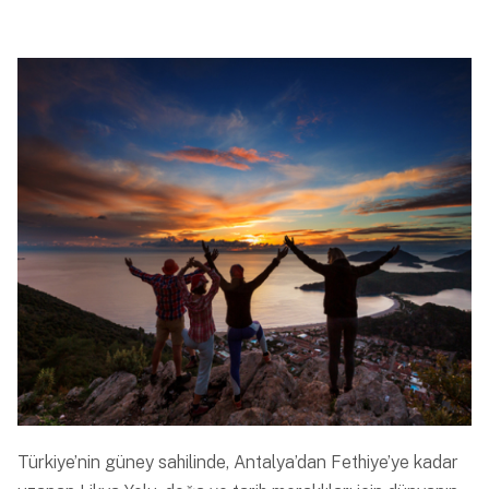
Türkiye’nin güney sahilinde, Antalya’dan Fethiye’ye kadar