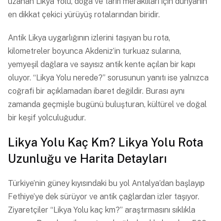
uzanan Likya Yolu, doğa ve tarih meraklıları için dünyanın
en dikkat çekici yürüyüş rotalarından biridir.
Antik Likya uygarlığının izlerini taşıyan bu rota,
kilometreler boyunca Akdeniz’in turkuaz sularına,
yemyeşil dağlara ve sayısız antik kente açılan bir kapı
oluyor. “Likya Yolu nerede?” sorusunun yanıtı ise yalnızca
coğrafi bir açıklamadan ibaret değildir. Burası aynı
zamanda geçmişle bugünü buluşturan, kültürel ve doğal
bir keşif yolculuğudur.
Likya Yolu Kaç Km? Likya Yolu Rota
Uzunluğu ve Harita Detayları
Türkiye’nin güney kıyısındaki bu yol Antalya’dan başlayıp
Fethiye’ye dek sürüyor ve antik çağlardan izler taşıyor.
Ziyaretçiler “Likya Yolu kaç km?” araştırmasını sıklıkla