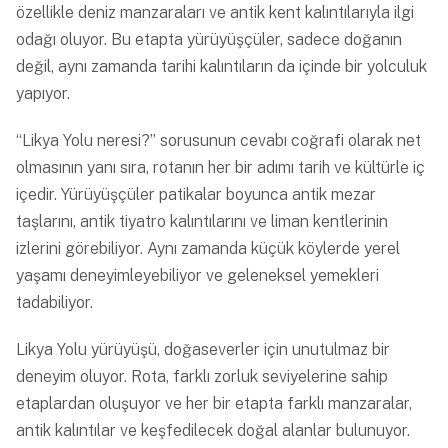
özellikle deniz manzaraları ve antik kent kalıntılarıyla ilgi
odağı oluyor. Bu etapta yürüyüşçüler, sadece doğanın
değil, aynı zamanda tarihi kalıntıların da içinde bir yolculuk
yapıyor.
“Likya Yolu neresi?” sorusunun cevabı coğrafi olarak net
olmasının yanı sıra, rotanın her bir adımı tarih ve kültürle iç
içedir. Yürüyüşçüler patikalar boyunca antik mezar
taşlarını, antik tiyatro kalıntılarını ve liman kentlerinin
izlerini görebiliyor. Aynı zamanda küçük köylerde yerel
yaşamı deneyimleyebiliyor ve geleneksel yemekleri
tadabiliyor.
Likya Yolu yürüyüşü, doğaseverler için unutulmaz bir
deneyim oluyor. Rota, farklı zorluk seviyelerine sahip
etaplardan oluşuyor ve her bir etapta farklı manzaralar,
antik kalıntılar ve keşfedilecek doğal alanlar bulunuyor.