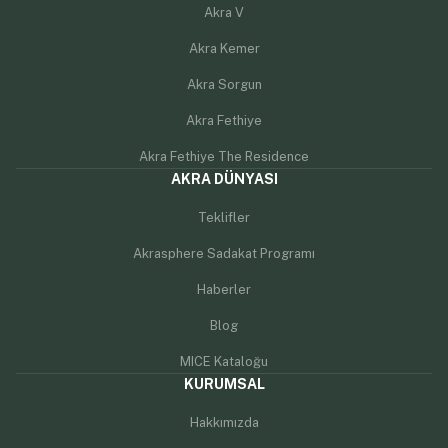
Akra V
Akra Kemer
Akra Sorgun
Akra Fethiye
Akra Fethiye The Residence
AKRA DÜNYASI
Teklifler
Akrasphere Sadakat Programı
Haberler
Blog
MICE Kataloğu
KURUMSAL
Hakkımızda