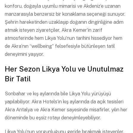
konforu, doğayla uyumlu mimarisi ve Akdeniz’e uzanan
manzarasıyla benzersiz bir konaklama seçeneği sunuyor.
Şehrin hareketinden uzaklaşıp doğanın dinginliğine adım
atmak isteyen ziyaretçiler, Akra Kemer’in zarif
atmosferinde hem Likya Yolu’nun tarihini hissediyor hem
de Akra’nın “wellbeing” felsefesiyle bütünleşen tatil
deneyimini yaşıyor.
Her Sezon Likya Yolu ve Unutulmaz
Bir Tatil
Sonbahar ve kış aylarında bile Likya Yolu yürüyüşü
yapılabiliyor. Akra Hotels’in kış aylarında da açık tesisleri
Akra Antalya ve Akra Kemer sayesinde misafirler, yılın her
döneminde bu eşsiz rotayı deneyimleyebiliyor.
Likya Yolu’nun yorgunluğunu geride bırakmak isteyenler,