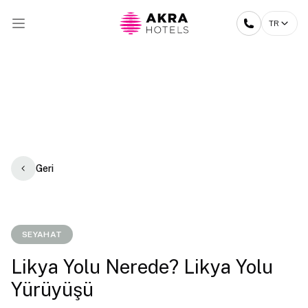
TR
Geri
SEYAHAT
Likya Yolu Nerede? Likya Yolu
Yürüyüşü