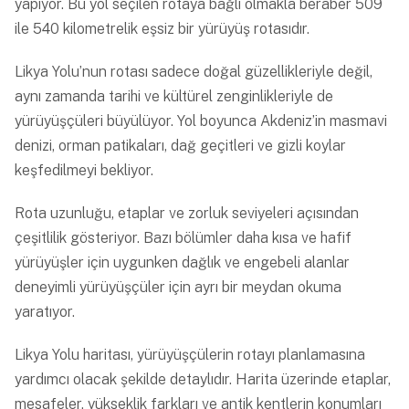
yapıyor. Bu yol seçilen rotaya bağlı olmakla beraber 509
ile 540 kilometrelik eşsiz bir yürüyüş rotasıdır.
Likya Yolu’nun rotası sadece doğal güzellikleriyle değil,
aynı zamanda tarihi ve kültürel zenginlikleriyle de
yürüyüşçüleri büyülüyor. Yol boyunca Akdeniz’in masmavi
denizi, orman patikaları, dağ geçitleri ve gizli koylar
keşfedilmeyi bekliyor.
Rota uzunluğu, etaplar ve zorluk seviyeleri açısından
çeşitlilik gösteriyor. Bazı bölümler daha kısa ve hafif
yürüyüşler için uygunken dağlık ve engebeli alanlar
deneyimli yürüyüşçüler için ayrı bir meydan okuma
yaratıyor.
Likya Yolu haritası, yürüyüşçülerin rotayı planlamasına
yardımcı olacak şekilde detaylıdır. Harita üzerinde etaplar,
mesafeler, yükseklik farkları ve antik kentlerin konumları