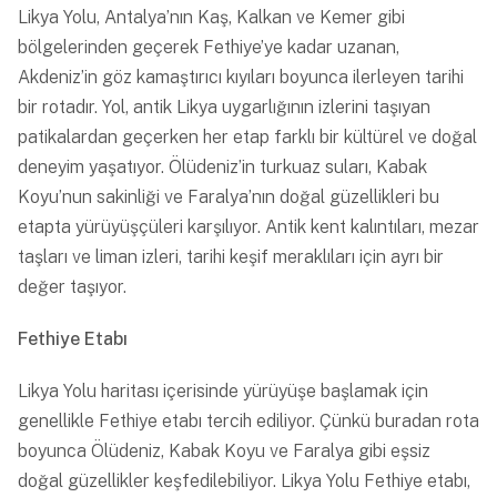
Likya Yolu, Antalya’nın Kaş, Kalkan ve Kemer gibi
bölgelerinden geçerek Fethiye’ye kadar uzanan,
Akdeniz’in göz kamaştırıcı kıyıları boyunca ilerleyen tarihi
bir rotadır. Yol, antik Likya uygarlığının izlerini taşıyan
patikalardan geçerken her etap farklı bir kültürel ve doğal
deneyim yaşatıyor. Ölüdeniz’in turkuaz suları, Kabak
Koyu’nun sakinliği ve Faralya’nın doğal güzellikleri bu
etapta yürüyüşçüleri karşılıyor. Antik kent kalıntıları, mezar
taşları ve liman izleri, tarihi keşif meraklıları için ayrı bir
değer taşıyor.
Fethiye Etabı
Likya Yolu haritası içerisinde yürüyüşe başlamak için
genellikle Fethiye etabı tercih ediliyor. Çünkü buradan rota
boyunca Ölüdeniz, Kabak Koyu ve Faralya gibi eşsiz
doğal güzellikler keşfedilebiliyor. Likya Yolu Fethiye etabı,